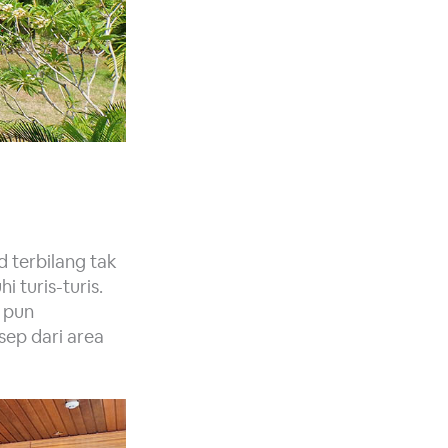
 terbilang tak
 turis-turis.
, pun
sep dari area