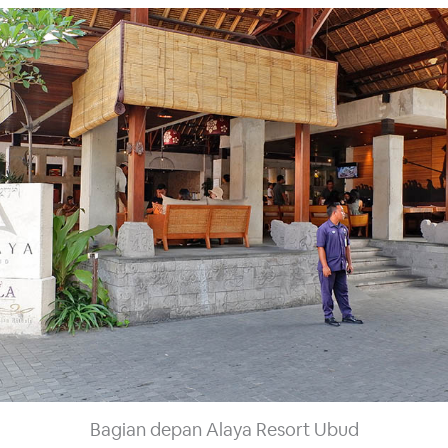
Bagian depan Alaya Resort Ubud