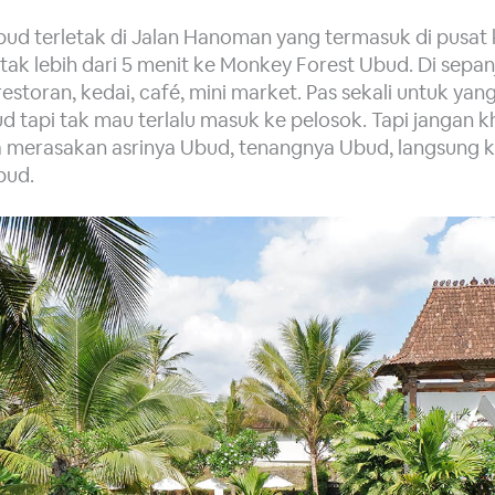
bud terletak di Jalan Hanoman yang termasuk di pusat
tak lebih dari 5 menit ke Monkey Forest Ubud. Di sepan
storan, kedai, café, mini market. Pas sekali untuk yang
 tapi tak mau terlalu masuk ke pelosok. Tapi jangan k
sa merasakan asrinya Ubud, tenangnya Ubud, langsung 
bud.