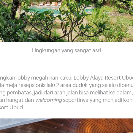
Lingkungan yang sangat asri
gkan lobby megah nan kaku. Lobby Alaya Resort Ubud
a meja resepsionis lalu 2 area duduk yang selalu dipenuhi
ng pembatas, jadi dari arah jalan bisa melihat ke dalam
san hangat dan
welcoming
sepertinya yang menjadi kon
sort Ubud.