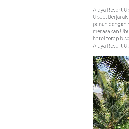
Alaya Resort U
Ubud. Berjarak 
penuh dengan re
merasakan Ubud
hotel tetap bi
Alaya Resort U