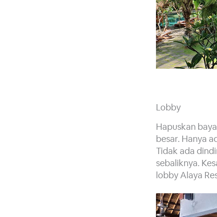
Lobby
Hapuskan bayan
besar. Hanya ad
Tidak ada dindi
sebaliknya. Ke
lobby Alaya Re