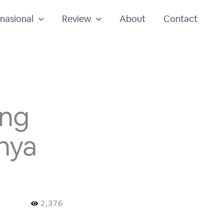
rnasional
Review
About
Contact
ang
inya
2,376