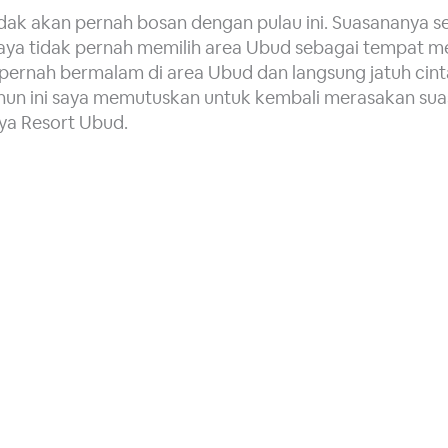
 tidak akan pernah bosan dengan pulau ini. Suasananya 
saya tidak pernah memilih area Ubud sebagai tempat m
a pernah bermalam di area Ubud dan langsung jatuh cin
hun ini saya memutuskan untuk kembali merasakan su
aya Resort Ubud.