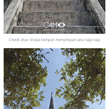
Chedi atau stupa tempat menyimpan abu raja-raja