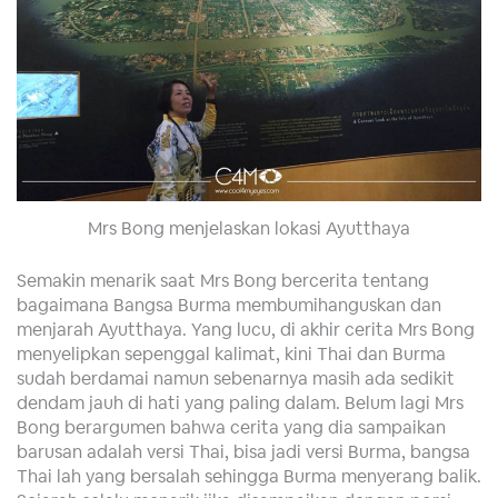
Mrs Bong menjelaskan lokasi Ayutthaya
Semakin menarik saat Mrs Bong bercerita tentang
bagaimana Bangsa Burma membumihanguskan dan
menjarah Ayutthaya. Yang lucu, di akhir cerita Mrs Bong
menyelipkan sepenggal kalimat, kini Thai dan Burma
sudah berdamai namun sebenarnya masih ada sedikit
dendam jauh di hati yang paling dalam. Belum lagi Mrs
Bong berargumen bahwa cerita yang dia sampaikan
barusan adalah versi Thai, bisa jadi versi Burma, bangsa
Thai lah yang bersalah sehingga Burma menyerang balik.