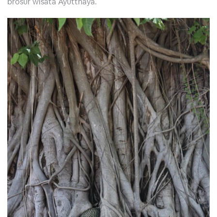
brosur wisata Ayutthaya.