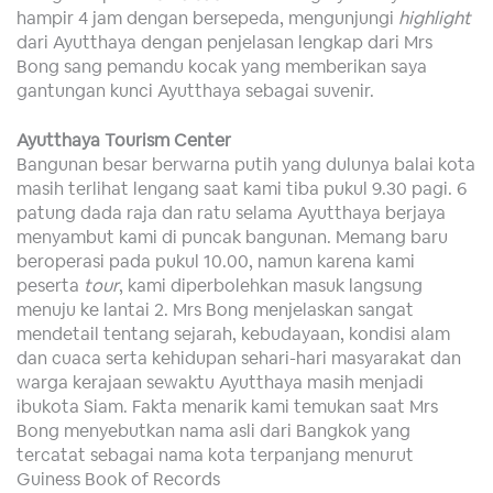
hampir 4 jam dengan bersepeda, mengunjungi
highlight
dari Ayutthaya dengan penjelasan lengkap dari Mrs
Bong sang pemandu kocak yang memberikan saya
gantungan kunci Ayutthaya sebagai suvenir.
Ayutthaya Tourism Center
Bangunan besar berwarna putih yang dulunya balai kota
masih terlihat lengang saat kami tiba pukul 9.30 pagi. 6
patung dada raja dan ratu selama Ayutthaya berjaya
menyambut kami di puncak bangunan. Memang baru
beroperasi pada pukul 10.00, namun karena kami
peserta
tour
, kami diperbolehkan masuk langsung
menuju ke lantai 2. Mrs Bong menjelaskan sangat
mendetail tentang sejarah, kebudayaan, kondisi alam
dan cuaca serta kehidupan sehari-hari masyarakat dan
warga kerajaan sewaktu Ayutthaya masih menjadi
ibukota Siam. Fakta menarik kami temukan saat Mrs
Bong menyebutkan nama asli dari Bangkok yang
tercatat sebagai nama kota terpanjang menurut
Guiness Book of Records