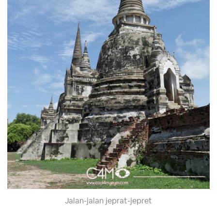
Jalan-jalan jeprat-jepret