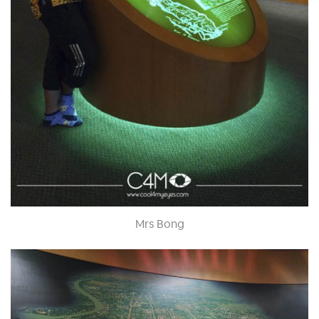
Mrs Bong