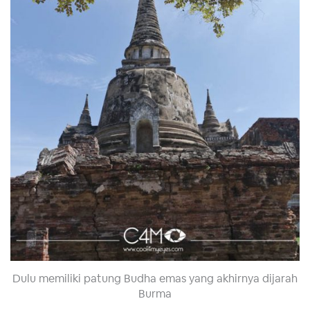
Dulu memiliki patung Budha emas yang akhirnya dijarah
Burma