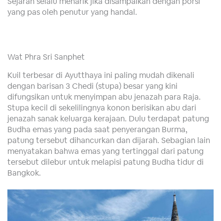
Sejarah selalu menarik jika disampaikan dengan porsi
yang pas oleh penutur yang handal.
Wat Phra Sri Sanphet
Kuil terbesar di Ayutthaya ini paling mudah dikenali
dengan barisan 3 Chedi (stupa) besar yang kini
difungsikan untuk menyimpan abu jenazah para Raja.
Stupa kecil di sekelilingnya konon berisikan abu dari
jenazah sanak keluarga kerajaan. Dulu terdapat patung
Budha emas yang pada saat penyerangan Burma,
patung tersebut dihancurkan dan dijarah. Sebagian lain
menyatakan bahwa emas yang tertinggal dari patung
tersebut dilebur untuk melapisi patung Budha tidur di
Bangkok.