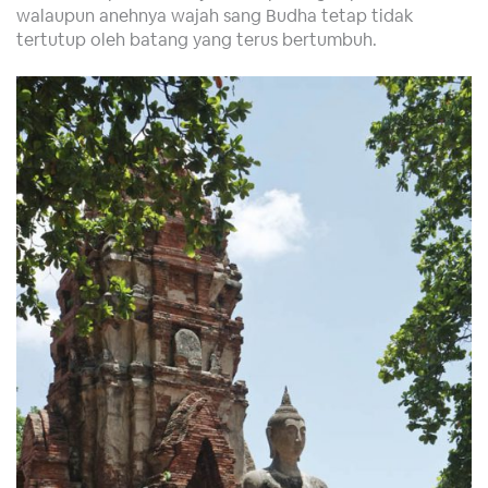
walaupun anehnya wajah sang Budha tetap tidak
tertutup oleh batang yang terus bertumbuh.