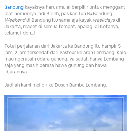
Bandung
kayaknya harus mulai berpikir untuk mengganti
plat nomornya jadi B deh, pas kan tuh B=Bandung.
Weekend
di Bandung itu sama aja kayak
weekdays
di
Jakarta, macet di semua tempat, apalagi di Kotanya,
selamet deh…!
Total perjalanan dari Jakarta ke Bandung itu hampir 5
jam, 2 jam tersendat dari Pasteur ke arah Lembang. Kalo
mau ngerasain udara gunung, ya sudah hanya Lembang
saja yang masih berasa hawa gunung dan hawa
liburannya.
Jadilah kami melipir ke Dusun Bambu Lembang.