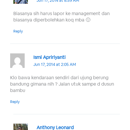
Jun 17, 2014 at 8:59 AM
Biasanya sih harus lapor ke management dan
biasanya diperbolehkan koq mba 🙂
Reply
Ismi Apririyanti
Jun 17, 2014 at 2:05 AM
Klo bawa kendaraan sendiri dari ujung berung
bandung gimana nih ? Jalan utuk sampe d dusun
bambu
Reply
Anthony Leonard