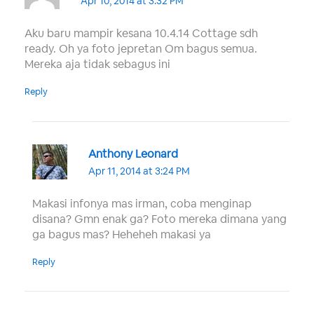
Apr 10, 2014 at 3:32 PM
Aku baru mampir kesana 10.4.14 Cottage sdh
ready. Oh ya foto jepretan Om bagus semua.
Mereka aja tidak sebagus ini
Reply
Anthony Leonard
Apr 11, 2014 at 3:24 PM
Makasi infonya mas irman, coba menginap
disana? Gmn enak ga? Foto mereka dimana yang
ga bagus mas? Heheheh makasi ya
Reply