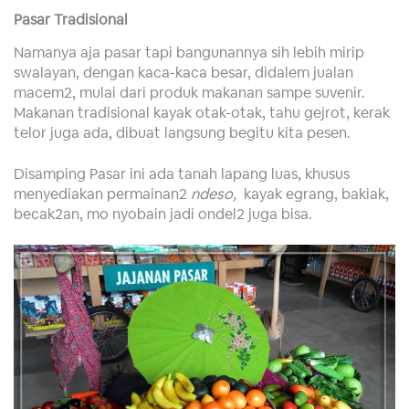
Pasar Tradisional
Namanya aja pasar tapi bangunannya sih lebih mirip
swalayan, dengan kaca-kaca besar, didalem jualan
macem2, mulai dari produk makanan sampe suvenir.
Makanan tradisional kayak otak-otak, tahu gejrot, kerak
telor juga ada, dibuat langsung begitu kita pesen.
Disamping Pasar ini ada tanah lapang luas, khusus
menyediakan permainan2
ndeso,
kayak egrang, bakiak,
becak2an, mo nyobain jadi ondel2 juga bisa.