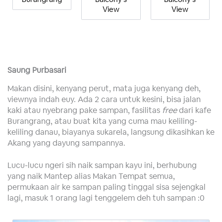
View
View
Saung Purbasari
Makan disini, kenyang perut, mata juga kenyang deh,
viewnya indah euy. Ada 2 cara untuk kesini, bisa jalan
kaki atau nyebrang pake sampan, fasilitas
free
dari kafe
Burangrang, atau buat kita yang cuma mau keliling-
keliling danau, biayanya sukarela, langsung dikasihkan ke
Akang yang dayung sampannya.
Lucu-lucu ngeri sih naik sampan kayu ini, berhubung
yang naik Mantep alias Makan Tempat semua,
permukaan air ke sampan paling tinggal sisa sejengkal
lagi, masuk 1 orang lagi tenggelem deh tuh sampan :0