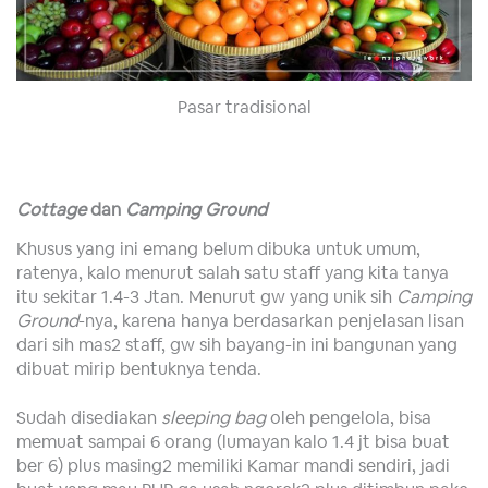
Pasar tradisional
Cottage
dan
Camping Ground
Khusus yang ini emang belum dibuka untuk umum,
ratenya, kalo menurut salah satu staff yang kita tanya
itu sekitar 1.4-3 Jtan. Menurut gw yang unik sih
Camping
Ground
-nya, karena hanya berdasarkan penjelasan lisan
dari sih mas2 staff, gw sih bayang-in ini bangunan yang
dibuat mirip bentuknya tenda.
Sudah disediakan
sleeping bag
oleh pengelola, bisa
memuat sampai 6 orang (lumayan kalo 1.4 jt bisa buat
ber 6) plus masing2 memiliki Kamar mandi sendiri, jadi