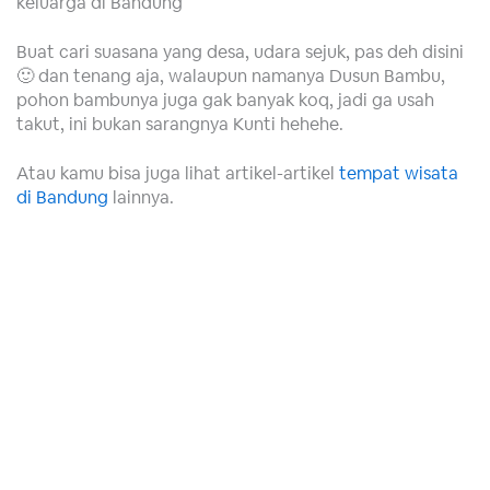
keluarga di Bandung
Buat cari suasana yang desa, udara sejuk, pas deh disini
🙂 dan tenang aja, walaupun namanya Dusun Bambu,
pohon bambunya juga gak banyak koq, jadi ga usah
takut, ini bukan sarangnya Kunti hehehe.
Atau kamu bisa juga lihat artikel-artikel
tempat wisata
di Bandung
lainnya.