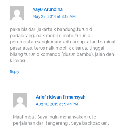
Yayu Arundina
May 25, 2014 at 3:15 AM
pake bis dari jakarta k bandung.turun d
padalarang. naik mobil cimahi. turun d
perempatan sangkuriang/citeureup. atau terminal
pasar atas. terus naik mobil k cisarua. tinggal
bilang turun d komando (dusun bambu). jalan deh
k lokasi
Reply
Arief ridwan firmansyah
Aug 16, 2015 at 5:44 PM
Maaf mba . Saya ingin menanyakan rute
perjalanan dari tangerang . Saya backpacker .