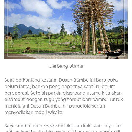
Gerbang utama
Saat berkunjung kesana, Dusun Bambu ini baru buka
belum lama, bahkan penginapannya saat itu belum
beroperasi. Setelah parkir, digerbang utama kita akan
disambut dengan tugu yang terbut dari bambu. Untuk
menjelajahi Dusun Bambu ini, pengelola sudah
menyediakan mobil wisata.
Saya sendiri lebih
prefer
untuk jalan kaki. Jaraknya tak
jauh, selain itu kita bisa melewati jembatan bambu di