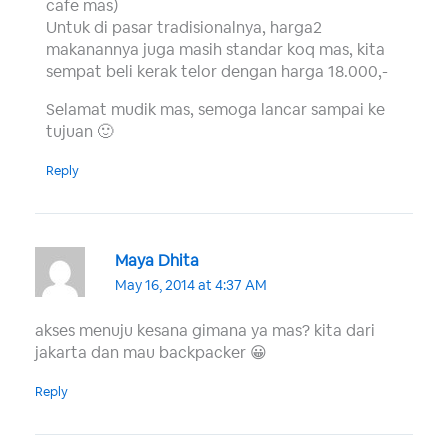
cafe mas)
Untuk di pasar tradisionalnya, harga2
makanannya juga masih standar koq mas, kita
sempat beli kerak telor dengan harga 18.000,-
Selamat mudik mas, semoga lancar sampai ke
tujuan 🙂
Reply
Maya Dhita
May 16, 2014 at 4:37 AM
akses menuju kesana gimana ya mas? kita dari
jakarta dan mau backpacker 😀
Reply