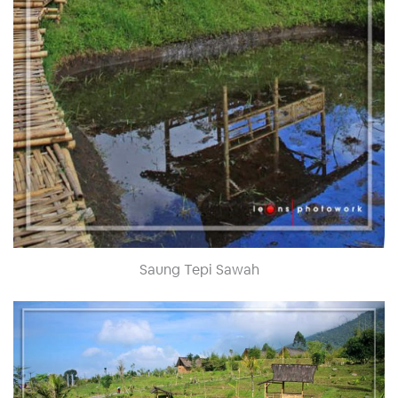
Saung Tepi Sawah