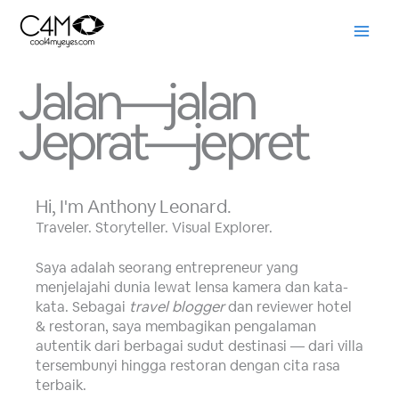
Skip
to
content
Jalan—jalan
Jeprat—jepret
Hi, I'm Anthony Leonard.
Traveler. Storyteller. Visual Explorer.
Saya adalah seorang entrepreneur yang
menjelajahi dunia lewat lensa kamera dan kata-
kata. Sebagai
travel blogger
dan reviewer hotel
& restoran, saya membagikan pengalaman
autentik dari berbagai sudut destinasi — dari villa
tersembunyi hingga restoran dengan cita rasa
terbaik.