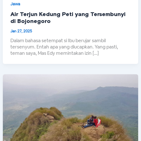
Jawa
Air Terjun Kedung Peti yang Tersembunyi
di Bojonegoro
Jan 27, 2025
Dalam bahasa setempat si Ibu berujar sambil
tersenyum. Entah apa yang diucapkan. Yang pasti,
teman saya, Mas Edy memintakan izin […]