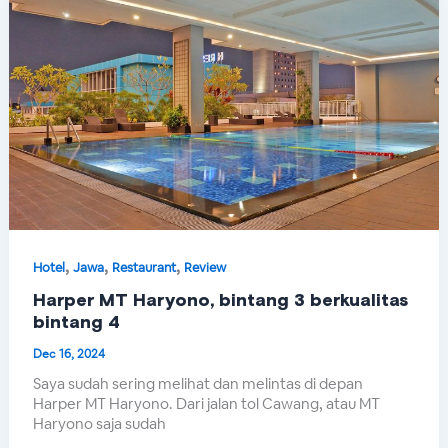
,
,
,
Hotel
Jawa
Restaurant
Review
Harper MT Haryono, bintang 3 berkualitas
bintang 4
Dec 16, 2024
Saya sudah sering melihat dan melintas di depan
Harper MT Haryono. Dari jalan tol Cawang, atau MT
Haryono saja sudah