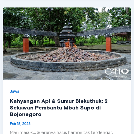
Jawa
Kahyangan Api & Sumur Blekuthuk: 2
Sekawan Pembantu Mbah Supo di
Bojonegoro
Feb 18, 2025
Mari masuk… Suaranya halus hampir tak terdengar,