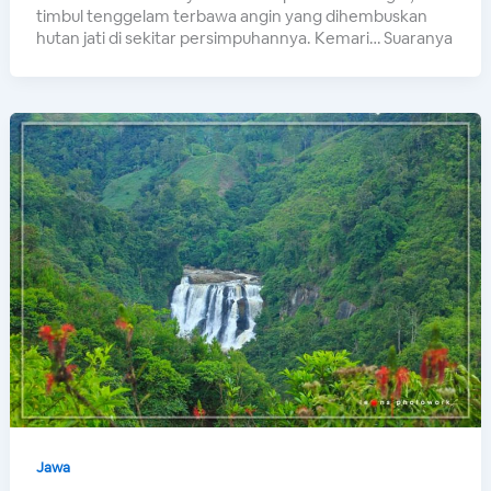
timbul tenggelam terbawa angin yang dihembuskan
hutan jati di sekitar persimpuhannya. Kemari… Suaranya
Jawa