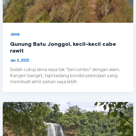
Jawa
Gunung Batu Jonggol, kecil-kecil cabe
rawit
Jan 3, 2025
Sudah cukup lama saya tak “bercumbu” dengan alam.
Kangen banget, tapi kadang kondisi pekerjaan yang
membuat akhir pekan saya lebih