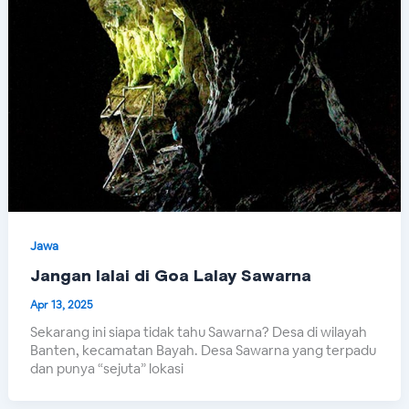
Jawa
Jangan lalai di Goa Lalay Sawarna
Apr 13, 2025
Sekarang ini siapa tidak tahu Sawarna? Desa di wilayah
Banten, kecamatan Bayah. Desa Sawarna yang terpadu
dan punya “sejuta” lokasi