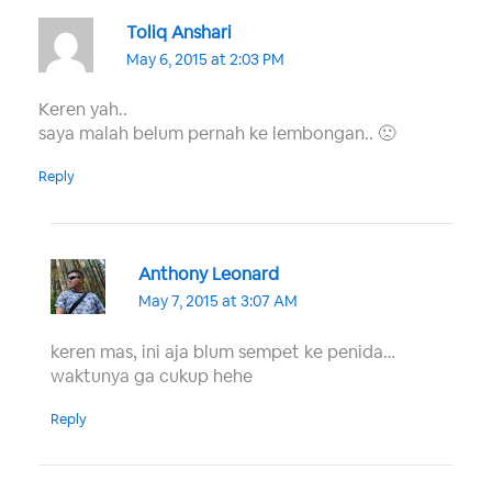
Toliq Anshari
May 6, 2015 at 2:03 PM
Keren yah..
saya malah belum pernah ke lembongan.. 🙁
Reply
Anthony Leonard
May 7, 2015 at 3:07 AM
keren mas, ini aja blum sempet ke penida…
waktunya ga cukup hehe
Reply