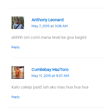
Anthony Leonard
May 7, 2015 at 3:08 AM
ahhhh om cumi mana level ke goa begini
Reply
Cumilebay MazToro
May 11, 2015 at 9:37 AM
Kalo cakep pasti lah aku mau hua hua hua
Reply