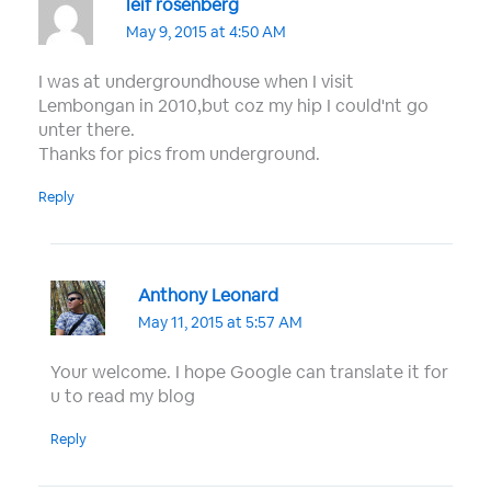
leif rosenberg
May 9, 2015 at 4:50 AM
I was at undergroundhouse when I visit
Lembongan in 2010,but coz my hip I could'nt go
unter there.
Thanks for pics from underground.
Reply
Anthony Leonard
May 11, 2015 at 5:57 AM
Your welcome. I hope Google can translate it for
u to read my blog
Reply