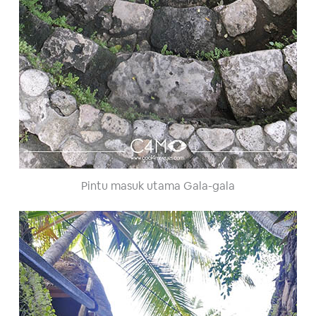
Pintu masuk utama Gala-gala