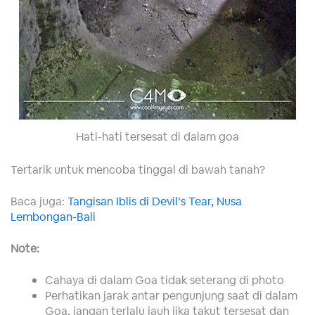
Hati-hati tersesat di dalam goa
Tertarik untuk mencoba tinggal di bawah tanah?
Baca juga:
Tangisan Iblis di Devil’s Tear, Nusa
Lembongan-Bali
Note:
Cahaya di dalam Goa tidak seterang di photo
Perhatikan jarak antar pengunjung saat di dalam
Goa, jangan terlalu jauh jika takut tersesat dan