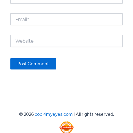
Email*
Website
© 2026
cool4myeyes.com
| All rights reserved.