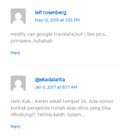
leif rosenberg
May 12, 2015 at 1:55 PM
mostly can google translate,but I like pics…
primaere..hahahah
Reply
@ekadalanta
Jan 5, 2017 at 8:17 AM
Halo Kak… Keren sekali tempat ini. Ada nomor
kontak pengelola rumah atau situs yang bisa
dihubungi? Terima kasih. Salam….
Reply