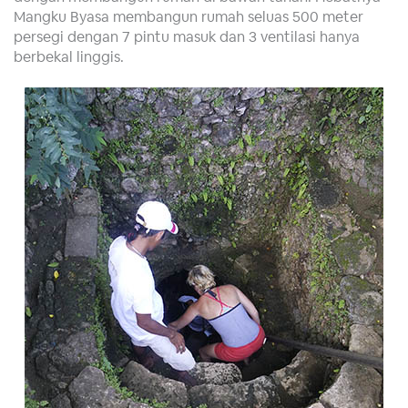
Mangku Byasa membangun rumah seluas 500 meter
persegi dengan 7 pintu masuk dan 3 ventilasi hanya
berbekal linggis.