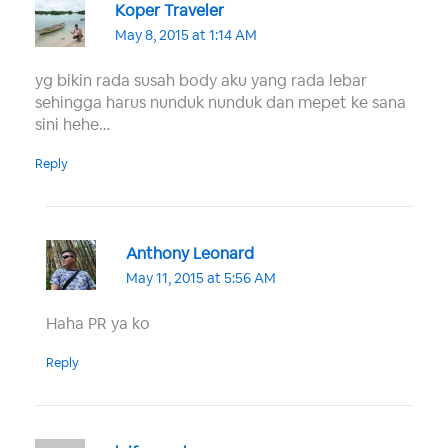
Koper Traveler
May 8, 2015 at 1:14 AM
yg bikin rada susah body aku yang rada lebar
sehingga harus nunduk nunduk dan mepet ke sana
sini hehe…
Reply
Anthony Leonard
May 11, 2015 at 5:56 AM
Haha PR ya ko
Reply