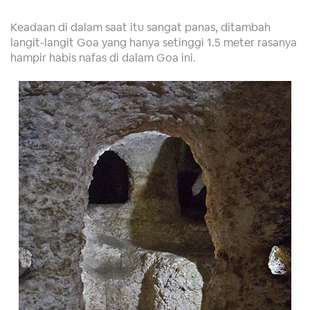
Keadaan di dalam saat itu sangat panas, ditambah
langit-langit Goa yang hanya setinggi 1.5 meter rasanya
hampir habis nafas di dalam Goa ini.