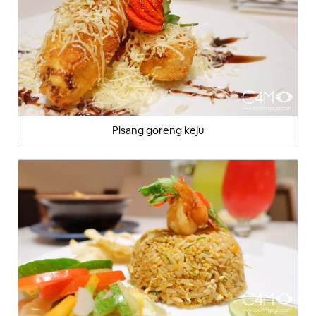
Pisang goreng keju