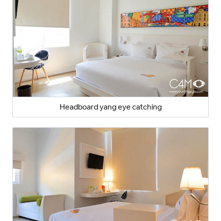
Headboard yang eye catching