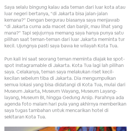
Saya selalu bingung kalau ada teman dari luar kota atau
luar negeri bertanya, “di Jakarta bisa jalan-jalan
kemana?” Dengan bergurau biasanya saya menjawab
“di Jakarta cuma ada macet dan banjir, mau lihat yang
mana?” Tapi sejujurnya memang saya hanya punya satu
pilihan saat teman-teman dari luar Jakarta meminta tur
kecil. Ujungnya pasti saya bawa ke wilayah Kota Tua.
Pun kali ini saat seorang teman meminta diajak ke spot-
spot Instagramable di Jakarta. Kota Tua lagi lah pilihan
saya. Celakanya, teman saya melakukan riset kecil-
kecilan sebelum tiba di Jakarta. Dia mengumpulkan
semua lokasi yang bisa didatangi di Kota Tua, mulai dari
Museum Jakarta, Museum Wayang, Museum Layang-
layang, Museum BI, hingga Gedung Arsip. Parahnya ada
agenda foto malam hari pula yang akhirnya memberikan
saya tugas tambahan untuk mencarikan hotel di
sekitaran Kota Tua.