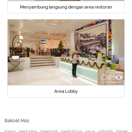
Menyambung langsung dengan area restoran
Area Lobby
Bakoel Max
Yang pertama menjadi perhatian saya adalah tegel