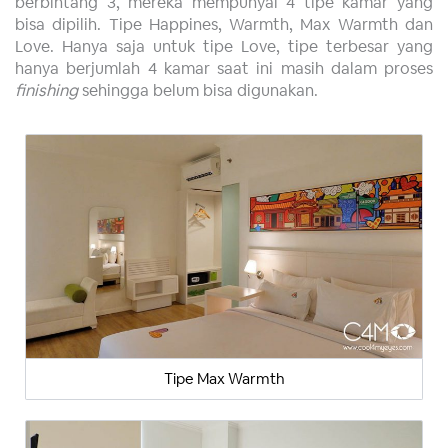
berbintang 3, mereka mempunyai 4 tipe kamar yang
bisa dipilih. Tipe Happines, Warmth, Max Warmth dan
Love. Hanya saja untuk tipe Love, tipe terbesar yang
hanya berjumlah 4 kamar saat ini masih dalam proses
finishing
sehingga belum bisa digunakan.
Tipe Max Warmth