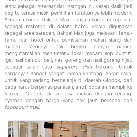
kunci sebagai
interest
dari ruangan ini. Kesan klasik jadi
begitu terasa meski pemilihan furniturnya lebih modern.
Secara ukuran, Bakoel Max punya ukuran cukup luas
sebagai restoran di dalam hotel. Selain digunakan
sebagai area sarapan, Bakoel Max juga melayani tamu-
tamu luar hotel untuk pemesanan makan siang dan
malam. Menunya tak begitu banyak namun
mengutamakan menu-menu lokal macam sop buntut,
iga, nasi campur bali, nasi goreng dan nasi goreng hijau
sebagai salah satu
signature dish
Maxone. Untuk
harganya? Sangat-sangat ramah kantong. Saran saya,
untuk yang sedang berbelanja di daerah Glodok, dari
pada harus berpanas-panasan, antri, cobalah mampir ke
Maxone Glodok. Di sini bisa makan dengan tenang,
nyaman dengan harga yang tak jauh berbeda dari
foodcourt mall
.