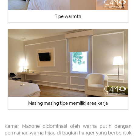
Tipe warmth
Masing masing tipe memiliki area kerja
Kamar Maxone didominasi oleh warna putih dengan
permainan warna hijau di bagian hanger yang berbentuk