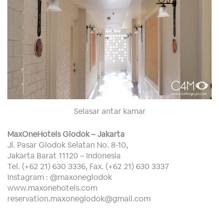
Selasar antar kamar
MaxOneHotels Glodok – Jakarta
Jl. Pasar Glodok Selatan No. 8-10,
Jakarta Barat 11120 – Indonesia
Tel. (+62 21) 630 3336, Fax. (+62 21) 630 3337
Instagram : @maxoneglodok
www.maxonehotels.com
reservation.maxoneglodok@gmail.com