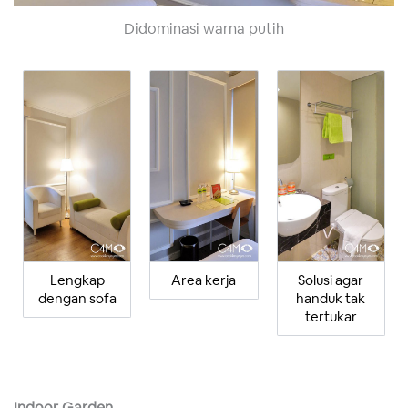
Didominasi warna putih
Lengkap
Area kerja
Solusi agar
dengan sofa
handuk tak
tertukar
Indoor Garden