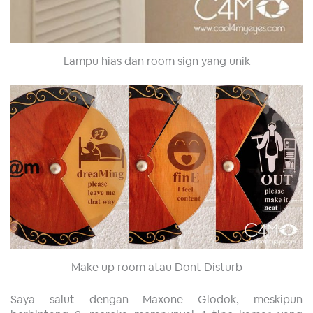
Lampu hias dan room sign yang unik
Make up room atau Dont Disturb
Saya salut dengan Maxone Glodok, meskipun