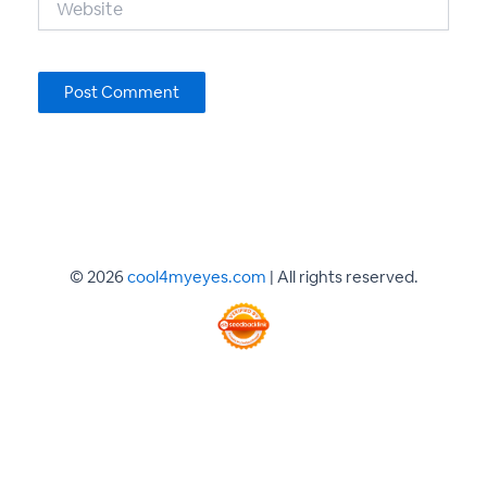
© 2026
cool4myeyes.com
| All rights reserved.