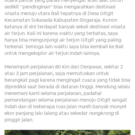
sedikit “pendinginan” bisa mengarahkan destinasi
wisata menuju utara Bali tepatnya di Desa Gitgit
Kecamatan Sukasada Kabupaten Singaraja. Konon
katanya di sini terdapat banyak sekali destinasi wisata
air terjun. Kali ini karena waktu yang terbatas, saya
hanya bisa mengunjungi air terjun Gitgit yang paling
terkenal. Semoga lain waktu saya bisa kembali ke Bali
untuk mengeksplor air terjun indah lainnya.
Menempuh perjalanan 80 Km dari Denpasar, sekitar 2
atau 3 jam perjalanan, saya memutuskan untuk
berangkat pagi karena mengingat cuaca yang tidak bisa
diprediksi saat berada di dataran tinggi. Mendung selalu
menemani kami selama perjalanan, padahal
pemandangan selama perjalanan menuju Gitgit sangat
indah dan di beberapa ruas jalan masih banyak monyet
ekor panjang lalu lalang atau sekedar
nongkrong
di
pinggir jalan.