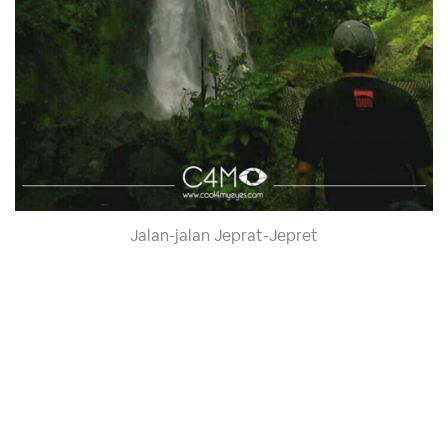
Jalan-jalan Jeprat-Jepret