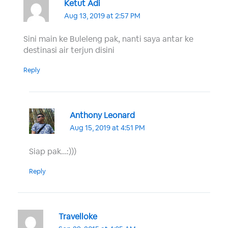
Ketut Adi
Aug 13, 2019 at 2:57 PM
Sini main ke Buleleng pak, nanti saya antar ke
destinasi air terjun disini
Reply
Anthony Leonard
Aug 15, 2019 at 4:51 PM
Siap pak…:)))
Reply
Travelloke