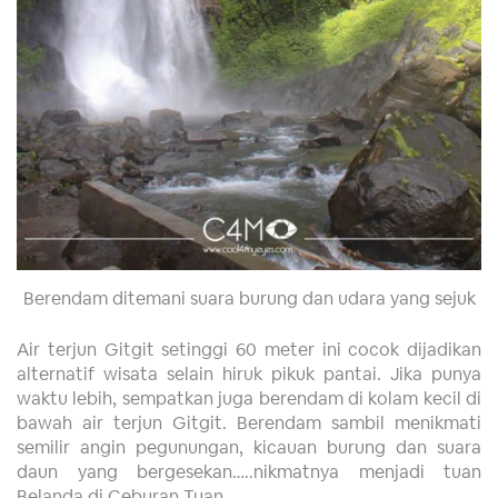
Berendam ditemani suara burung dan udara yang sejuk
Air terjun Gitgit setinggi 60 meter ini cocok dijadikan
alternatif wisata selain hiruk pikuk pantai. Jika punya
waktu lebih, sempatkan juga berendam di kolam kecil di
bawah air terjun Gitgit. Berendam sambil menikmati
semilir angin pegunungan, kicauan burung dan suara
daun yang bergesekan…..nikmatnya menjadi tuan
Belanda di Ceburan Tuan.