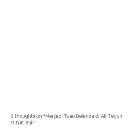
6 thoughts on “Menjadi Tuan Belanda di Air Terjun
Gitgit Bali”