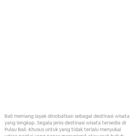
Bali memang layak dinobatkan sebagai destinasi wisata
yang lengkap. Segala jenis destinasi wisata tersedia di
Pulau Bali. Khusus untuk yang tidak terlalu menyukai
udara pantai yang panas menyengat atau saat butuh