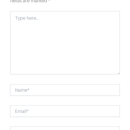
fields are marked
*
Type
here..
Name*
Email*
Website