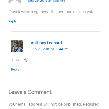
Sep 29, 2015 at 4:05 AM
Obyek wisata yg menarik….berlibur ke sana yuk
Reply
Anthony Leonard
Sep 29, 2015 at 10:44 PM
Yukk…. 🙂
Reply
Leave a Comment
Your email address will not be published.
Required