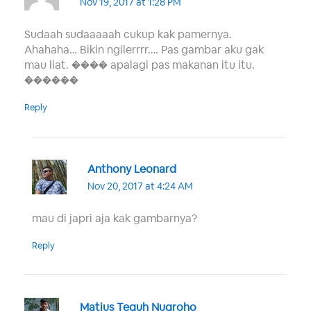
Nov 19, 2017 at 1:28 PM
Sudaah sudaaaaah cukup kak pamernya.
Ahahaha… Bikin ngilerrrr…. Pas gambar aku gak
mau liat. ���� apalagi pas makanan itu itu.
������
Reply
Anthony Leonard
Nov 20, 2017 at 4:24 AM
mau di japri aja kak gambarnya?
Reply
Matius Teguh Nugroho