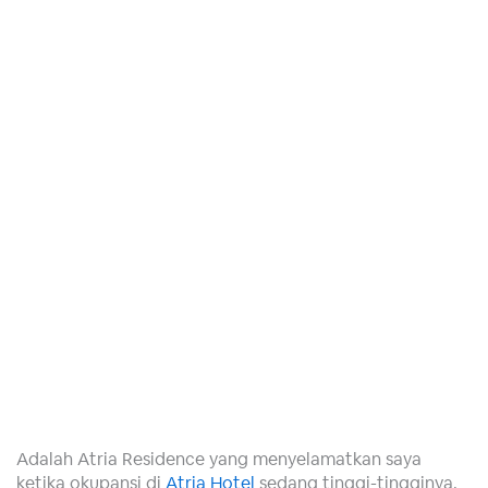
Adalah Atria Residence yang menyelamatkan saya
ketika okupansi di
Atria Hotel
sedang tinggi-tingginya.