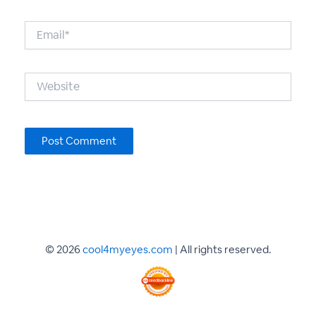
Email*
Website
© 2026
cool4myeyes.com
| All rights reserved.