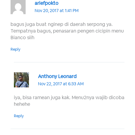
ariefpokto
Nov 20, 2017 at 1:41 PM
bagus juga buat nginep di daerah serpong ya.
Tempatnya bagus, penasaran pengen cicipin menu
Bianco siih
Reply
Anthony Leonard
Nov 22, 2017 at 6:33 AM
iya, bisa ramean juga kak. Menu2nya wajib dicoba
hehehe
Reply