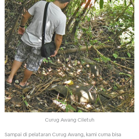
Curug Awang Ciletuh
Sampai di pelataran Curug Awang, kami cuma bisa