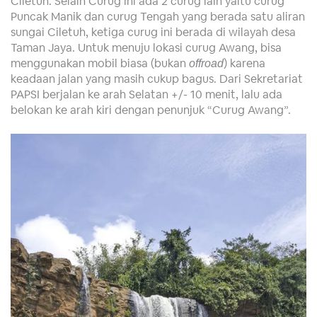
Ciletuh. Selain Curug ini ada 2 curug lain yaitu curug
Puncak Manik dan curug Tengah yang berada satu aliran
sungai Ciletuh, ketiga curug ini berada di wilayah desa
Taman Jaya. Untuk menuju lokasi curug Awang, bisa
menggunakan mobil biasa (bukan
) karena
offroad
keadaan jalan yang masih cukup bagus. Dari Sekretariat
PAPSI berjalan ke arah Selatan +/- 10 menit, lalu ada
belokan ke arah kiri dengan penunjuk “Curug Awang”.