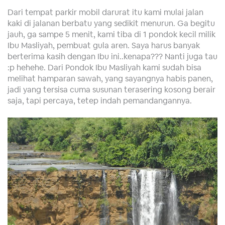
Dari tempat parkir mobil darurat itu kami mulai jalan
kaki di jalanan berbatu yang sedikit menurun. Ga begitu
jauh, ga sampe 5 menit, kami tiba di 1 pondok kecil milik
Ibu Masliyah, pembuat gula aren. Saya harus banyak
berterima kasih dengan Ibu ini..kenapa??? Nanti juga tau
:p hehehe. Dari Pondok Ibu Masliyah kami sudah bisa
melihat hamparan sawah, yang sayangnya habis panen,
jadi yang tersisa cuma susunan terasering kosong berair
saja, tapi percaya, tetep indah pemandangannya.