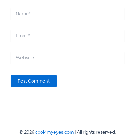
Name*
Email*
Website
© 2026
cool4myeyes.com
| All rights reserved.