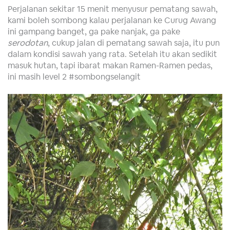
Perjalanan sekitar 15 menit menyusur pematang sawah,
kami boleh sombong kalau perjalanan ke Curug Awang
ini gampang banget, ga pake nanjak, ga pake
serodotan
, cukup jalan di pematang sawah saja, itu pun
dalam kondisi sawah yang rata. Setelah itu akan sedikit
masuk hutan, tapi ibarat makan Ramen-Ramen pedas,
ini masih level 2 #sombongselangit