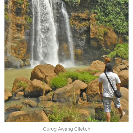
Curug Awang Ciletuh