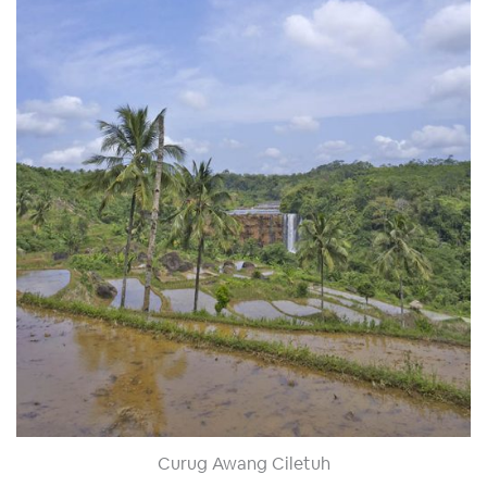
Curug Awang Ciletuh