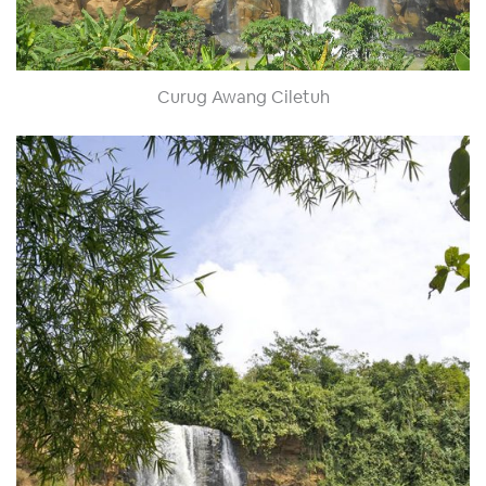
Curug Awang Ciletuh