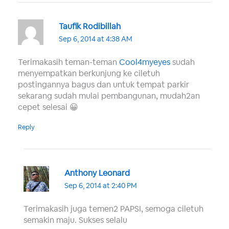
Taufik Rodibillah
Sep 6, 2014 at 4:38 AM
Terimakasih teman-teman
Cool4myeyes
sudah
menyempatkan berkunjung ke ciletuh
postingannya bagus dan untuk tempat parkir
sekarang sudah mulai pembangunan, mudah2an
cepet selesai 😀
Reply
Anthony Leonard
Sep 6, 2014 at 2:40 PM
Terimakasih juga temen2 PAPSI, semoga ciletuh
semakin maju. Sukses selalu