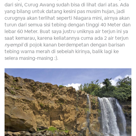
dari sini, Curug Awang sudah bisa di lihat dari atas. Ada
yang bilang untuk datang kesini pas musim hujan, jadi
curugnya akan terlihat seperti Niagara mini, airnya akan
turun dari semua sisi tebing dengan tinggi 40 Meter dan
lebar 60 Meter. Buat saya justru uniknya air terjun ini ya
saat kemarau, karena keliatannya cuma ada 2 air terjun
nyempil
di pojok kanan berdempetan dengan barisan
tebing warna merah di sebelah kirinya, balik lagi ke
selera masing-masing :).