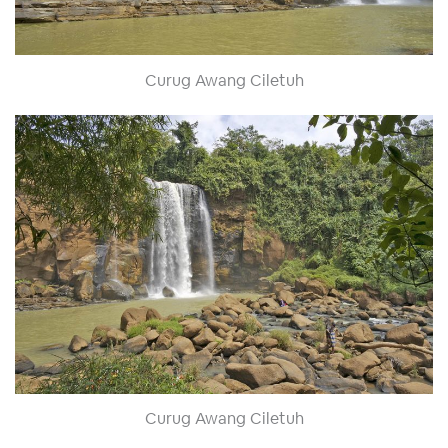
Curug Awang Ciletuh
Curug Awang Ciletuh