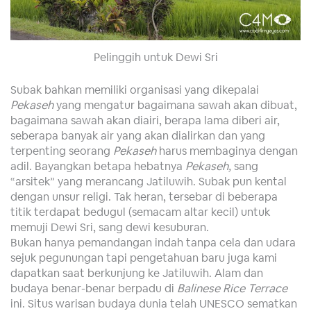
Pelinggih untuk Dewi Sri
Subak bahkan memiliki organisasi yang dikepalai
Pekaseh
yang mengatur bagaimana sawah akan dibuat,
bagaimana sawah akan diairi, berapa lama diberi air,
seberapa banyak air yang akan dialirkan dan yang
terpenting seorang
Pekaseh
harus membaginya dengan
adil. Bayangkan betapa hebatnya
Pekaseh,
sang
“arsitek” yang merancang Jatiluwih. Subak pun kental
dengan unsur religi. Tak heran, tersebar di beberapa
titik terdapat bedugul (semacam altar kecil) untuk
memuji Dewi Sri, sang dewi kesuburan.
Bukan hanya pemandangan indah tanpa cela dan udara
sejuk pegunungan tapi pengetahuan baru juga kami
dapatkan saat berkunjung ke Jatiluwih. Alam dan
budaya benar-benar berpadu di
Balinese Rice Terrace
ini. Situs warisan budaya dunia telah UNESCO sematkan