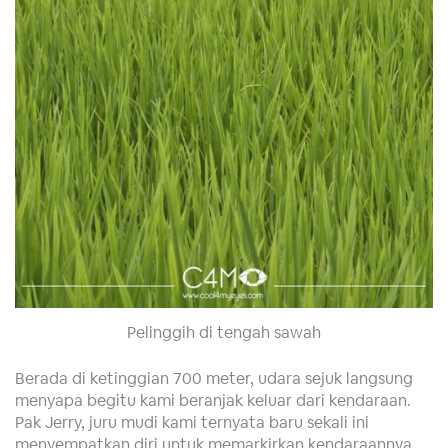
Pelinggih di tengah sawah
Berada di ketinggian 700 meter, udara sejuk langsung
menyapa begitu kami beranjak keluar dari kendaraan.
Pak Jerry, juru mudi kami ternyata baru sekali ini
menyempatkan diri untuk memarkirkan kendaraannya