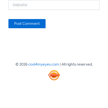
Website
© 2026
cool4myeyes.com
| All rights reserved.