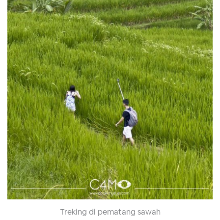
Treking di pematang sawah