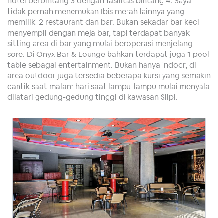
hotel berbintang 3 dengan fasilitas bintang 4. Saya
tidak pernah menemukan Ibis merah lainnya yang
memiliki 2 restaurant dan bar. Bukan sekadar bar kecil
menyempil dengan meja bar, tapi terdapat banyak
sitting area di bar yang mulai beroperasi menjelang
sore. Di Onyx Bar & Lounge bahkan terdapat juga 1 pool
table sebagai entertainment. Bukan hanya indoor, di
area outdoor juga tersedia beberapa kursi yang semakin
cantik saat malam hari saat lampu-lampu mulai menyala
dilatari gedung-gedung tinggi di kawasan Slipi.