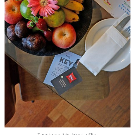
Thank you Ibis Jakarta Slipi