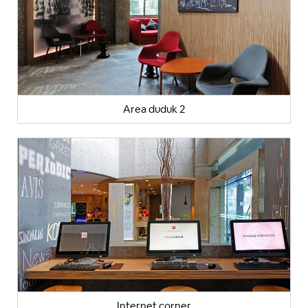
Area duduk 2
Internet corner