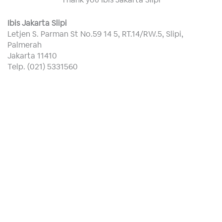
Ibis Jakarta Slipi
Letjen S. Parman St No.59 14 5, RT.14/RW.5, Slipi,
Palmerah
Jakarta 11410
Telp. (021) 5331560