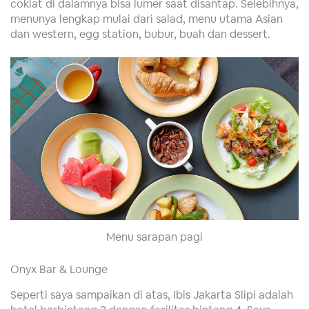
coklat di dalamnya bisa lumer saat disantap. Selebihnya,
menunya lengkap mulai dari salad, menu utama Asian
dan western, egg station, bubur, buah dan dessert.
Menu sarapan pagi
Onyx Bar & Lounge
Seperti saya sampaikan di atas, Ibis Jakarta Slipi adalah