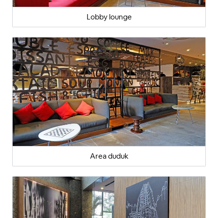
Lobby lounge
Area duduk