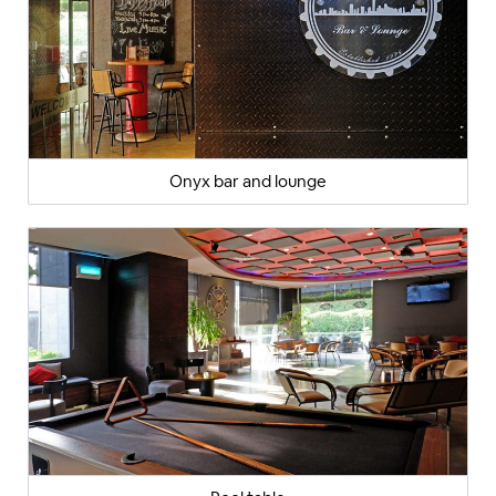
Onyx bar and lounge