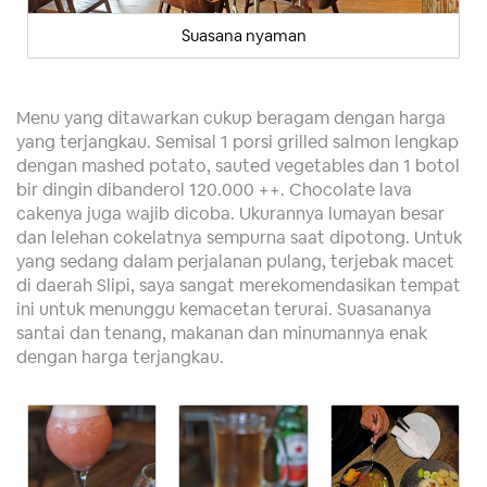
Suasana nyaman
Menu yang ditawarkan cukup beragam dengan harga
yang terjangkau. Semisal 1 porsi grilled salmon lengkap
dengan mashed potato, sauted vegetables dan 1 botol
bir dingin dibanderol 120.000 ++. Chocolate lava
cakenya juga wajib dicoba. Ukurannya lumayan besar
dan lelehan cokelatnya sempurna saat dipotong. Untuk
yang sedang dalam perjalanan pulang, terjebak macet
di daerah Slipi, saya sangat merekomendasikan tempat
ini untuk menunggu kemacetan terurai. Suasananya
santai dan tenang, makanan dan minumannya enak
dengan harga terjangkau.