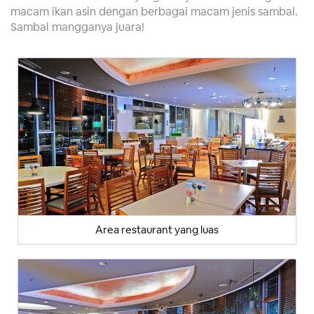
macam ikan asin dengan berbagai macam jenis sambal.
Sambal mangganya juara!
Area restaurant yang luas