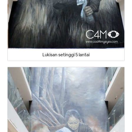
Lukisan setinggi 5 lantai