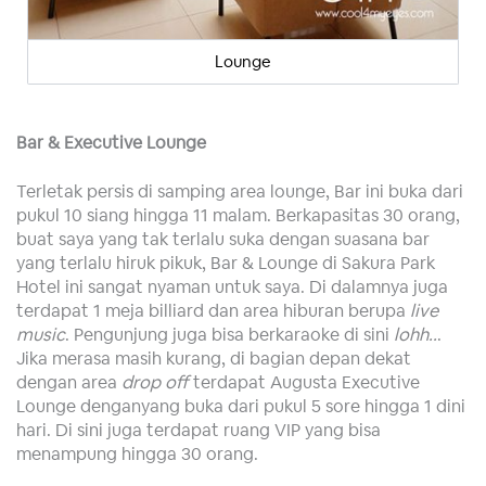
Lounge
Bar & Executive Lounge
Terletak persis di samping area lounge, Bar ini buka dari
pukul 10 siang hingga 11 malam. Berkapasitas 30 orang,
buat saya yang tak terlalu suka dengan suasana bar
yang terlalu hiruk pikuk, Bar & Lounge di Sakura Park
Hotel ini sangat nyaman untuk saya. Di dalamnya juga
terdapat 1 meja billiard dan area hiburan berupa
live
music
. Pengunjung juga bisa berkaraoke di sini
lohh..
.
Jika merasa masih kurang, di bagian depan dekat
dengan area
drop off
terdapat Augusta Executive
Lounge denganyang buka dari pukul 5 sore hingga 1 dini
hari. Di sini juga terdapat ruang VIP yang bisa
menampung hingga 30 orang.