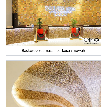
Backdrop keemasan berkesan mewah