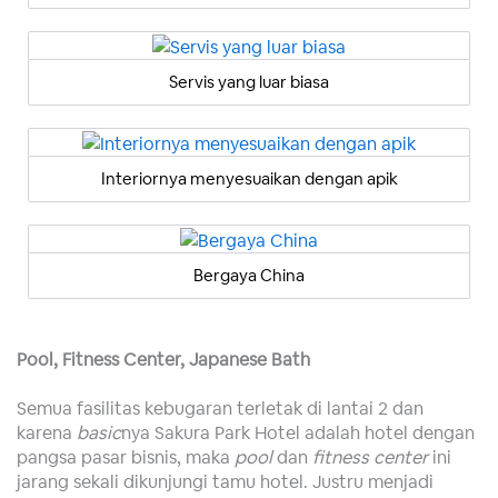
Servis yang luar biasa
Interiornya menyesuaikan dengan apik
Bergaya China
Pool, Fitness Center, Japanese Bath
Semua fasilitas kebugaran terletak di lantai 2 dan
karena
basic
nya Sakura Park Hotel adalah hotel dengan
pangsa pasar bisnis, maka
pool
dan
fitness center
ini
jarang sekali dikunjungi tamu hotel. Justru menjadi