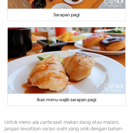
Sarapan pagi
Ikan menu wajib sarapan pagi
Untuk menu
ala carte
saat makan siang atau malam,
jangan lewatkan varian sushi yang unik dengan bahan-