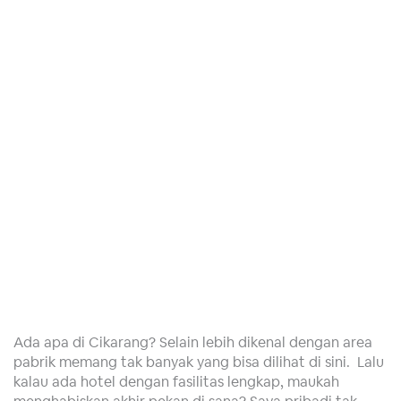
Ada apa di Cikarang? Selain lebih dikenal dengan area
pabrik memang tak banyak yang bisa dilihat di sini. Lalu
kalau ada hotel dengan fasilitas lengkap, maukah
menghabiskan akhir pekan di sana? Saya pribadi tak