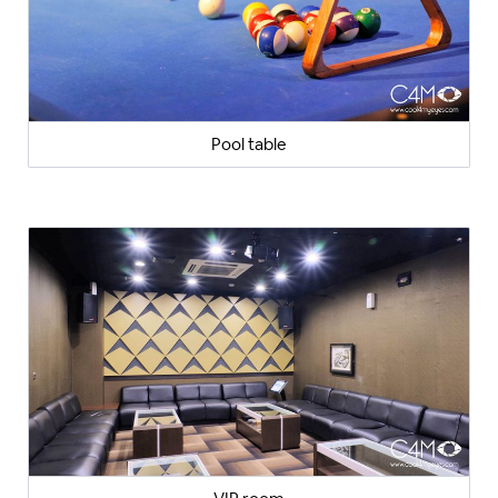
Pool table