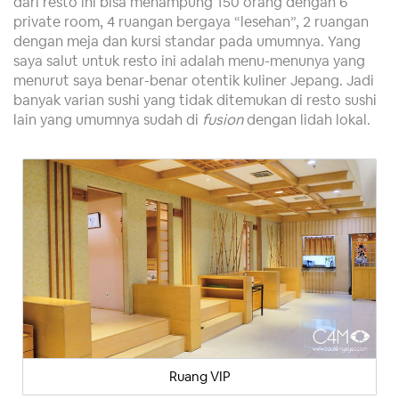
dari resto ini bisa menampung 150 orang dengan 6
private room, 4 ruangan bergaya “lesehan”, 2 ruangan
dengan meja dan kursi standar pada umumnya. Yang
saya salut untuk resto ini adalah menu-menunya yang
menurut saya benar-benar otentik kuliner Jepang. Jadi
banyak varian sushi yang tidak ditemukan di resto sushi
lain yang umumnya sudah di
fusion
dengan lidah lokal.
Ruang VIP