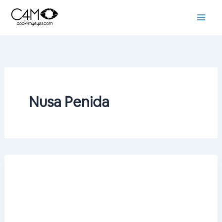
Skip
to
content
Nusa Penida