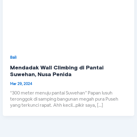
Bali
Mendadak Wall Climbing di Pantai
Suwehan, Nusa Penida
Mar 29, 2024
“300 meter menuju pantai Suwehan” Papan lusuh
teronggok di samping bangunan megah pura Puseh
yang terkunci rapat. Ahh kecil…pikir saya, […]