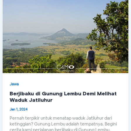
Jawa
Berjibaku di Gunung Lembu Demi Melihat
Waduk Jatiluhur
Jan 1, 2024
Pernah terpikir untuk menatap waduk Jatiluhur dari
ketinggian? Gunung Lembu adalah tempatnya. Begini
cerita kami perjalanan berjibaku di Gunung Lembu.