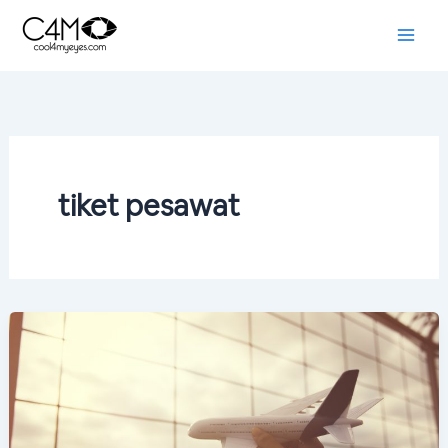
Skip
to
content
tiket pesawat