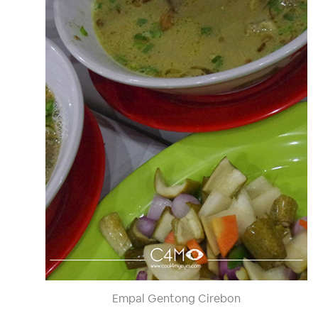
Empal Gentong Cirebon