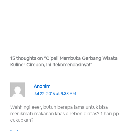
15 thoughts on “Cipali Membuka Gerbang Wisata
Kuliner Cirebon, Ini Rekomendasinya!”
Anonim
Jul 22, 2015 at 9:33 AM
Wahh ngileeer, butuh berapa lama untuk bisa
menikmati makanan khas cirebon diatas? 1 hari pp
cukupkah?