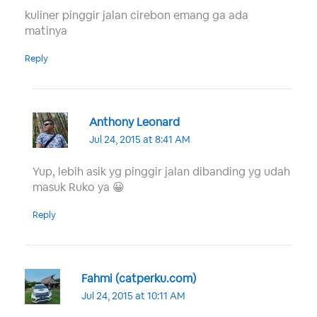
kuliner pinggir jalan cirebon emang ga ada
matinya
Reply
Anthony Leonard
Jul 24, 2015 at 8:41 AM
Yup, lebih asik yg pinggir jalan dibanding yg udah
masuk Ruko ya 😀
Reply
Fahmi (catperku.com)
Jul 24, 2015 at 10:11 AM