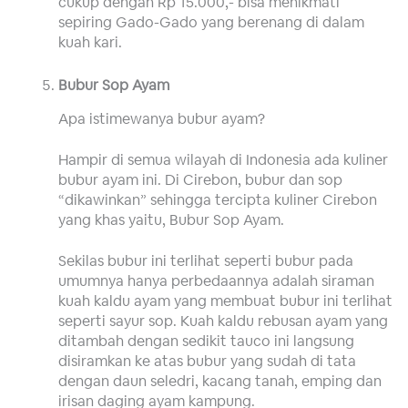
cukup dengan Rp 15.000,- bisa menikmati
sepiring Gado-Gado yang berenang di dalam
kuah kari.
Bubur Sop Ayam
Apa istimewanya bubur ayam?
Hampir di semua wilayah di Indonesia ada kuliner
bubur ayam ini. Di Cirebon, bubur dan sop
“dikawinkan” sehingga tercipta kuliner Cirebon
yang khas yaitu, Bubur Sop Ayam.
Sekilas bubur ini terlihat seperti bubur pada
umumnya hanya perbedaannya adalah siraman
kuah kaldu ayam yang membuat bubur ini terlihat
seperti sayur sop. Kuah kaldu rebusan ayam yang
ditambah dengan sedikit tauco ini langsung
disiramkan ke atas bubur yang sudah di tata
dengan daun seledri, kacang tanah, emping dan
irisan daging ayam kampung.