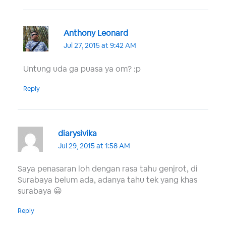
Anthony Leonard
Jul 27, 2015 at 9:42 AM
Untung uda ga puasa ya om? :p
Reply
diarysivika
Jul 29, 2015 at 1:58 AM
Saya penasaran loh dengan rasa tahu genjrot, di
Surabaya belum ada, adanya tahu tek yang khas
surabaya 😀
Reply