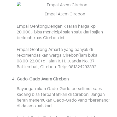
Empal Asem Cirebon
Empal GentongDengan kisaran harga Rp
20.000,- bisa mencicipi salah satu dari sajian
berkuah khas Cirebon ini.
Empal Gentong Amarta yang banyak di
rekomendasikan warga Cirebon(jam buka :
08.00-22.00) di jalan Ir. H. Juanda No. 37
Battembat, Cirebon. Telp: 081324293392
Gado-Gado Ayam Cirebon
Bayangan akan Gado-Gado berselimut saus
kacang bisa terbantahkan di Cirebon. Jangan
heran menemukan Gado-Gado yang “berenang”
di dalam kuah kari.