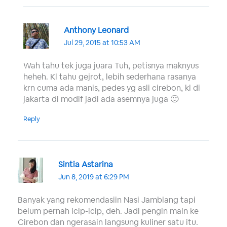
Anthony Leonard
Jul 29, 2015 at 10:53 AM
Wah tahu tek juga juara Tuh, petisnya maknyus
heheh. Kl tahu gejrot, lebih sederhana rasanya
krn cuma ada manis, pedes yg asli cirebon, kl di
jakarta di modif jadi ada asemnya juga 🙂
Reply
Sintia Astarina
Jun 8, 2019 at 6:29 PM
Banyak yang rekomendasiin Nasi Jamblang tapi
belum pernah icip-icip, deh. Jadi pengin main ke
Cirebon dan ngerasain langsung kuliner satu itu.