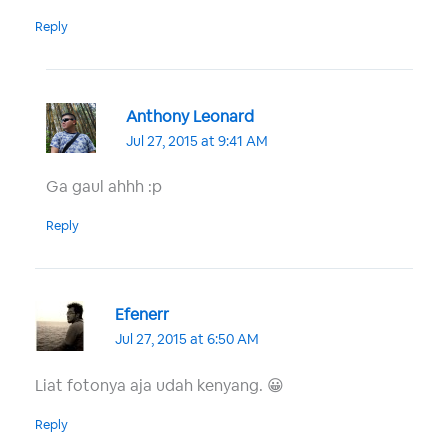
Reply
Anthony Leonard
Jul 27, 2015 at 9:41 AM
Ga gaul ahhh :p
Reply
Efenerr
Jul 27, 2015 at 6:50 AM
Liat fotonya aja udah kenyang. 😀
Reply