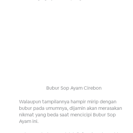
Bubur Sop Ayam Cirebon
Walaupun tampilannya hampir mirip dengan
bubur pada umumnya, dijamin akan merasakan
nikmat yang beda saat mencicipi Bubur Sop
Ayam ini.