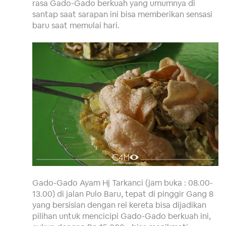
rasa Gado-Gado berkuah yang umumnya di
santap saat sarapan ini bisa memberikan sensasi
baru saat memulai hari.
Gado-Gado Ayam Hj Tarkanci (jam buka : 08.00-
13.00) di jalan Pulo Baru, tepat di pinggir Gang 8
yang bersisian dengan rel kereta bisa dijadikan
pilihan untuk mencicipi Gado-Gado berkuah ini,