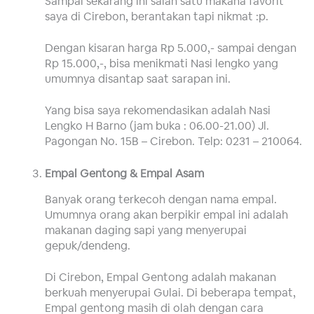
Sampai sekarang ini salah satu makana favorit
saya di Cirebon, berantakan tapi nikmat :p.
Dengan kisaran harga Rp 5.000,- sampai dengan
Rp 15.000,-, bisa menikmati Nasi lengko yang
umumnya disantap saat sarapan ini.
Yang bisa saya rekomendasikan adalah Nasi
Lengko H Barno (jam buka : 06.00-21.00) Jl.
Pagongan No. 15B – Cirebon. Telp: 0231 – 210064.
Empal Gentong & Empal Asam
Banyak orang terkecoh dengan nama empal.
Umumnya orang akan berpikir empal ini adalah
makanan daging sapi yang menyerupai
gepuk/dendeng.
Di Cirebon, Empal Gentong adalah makanan
berkuah menyerupai Gulai. Di beberapa tempat,
Empal gentong masih di olah dengan cara