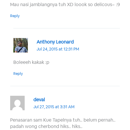
Mau nasi jamblangnya tuh XD loook so delicous~ :9
Reply
Anthony Leonard
Jul 24, 2015 at 12:31 PM
Boleeeh kakak :p
Reply
deval
Jul 27, 2015 at 3:31 AM
Penasaran sam Kue Tapelnya tuh.. belum pernah..
padah wong cherbond hiks.. hiks..