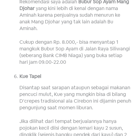
Rekomendasi saya adalah
Bubur Sop Ayam Mang
Djohar
yang kini lebih di kenal dengan nama
Aminah karena penjualnya sudah menurun ke
anak Mang Djohar yang tak lain adalah Bu
Aminah.
Cukup dengan Rp. 8.000,- bisa menyantap 1
mangkuk Bubur Sop Ayam di Jalan Raya Siliwangi
(seberang Bank CIMB Niaga) yang buka setiap
hari jam 09.00-22.00
Kue Tapel
Disantap saat sarapan ataupun sebagai makanan
pencuci mulut, Kue yang mungkin bisa di bilang
D’crepes tradisional ala Cirebon ini dijamin penuh
pengunjung saat momen liburan.
Jika dilihat dari tempat berjualannya hanya
pojokan kecil diisi dengan lemari kayu 2 susun,
dingklik (sejenis bangku pendek dari kayu) dan 2