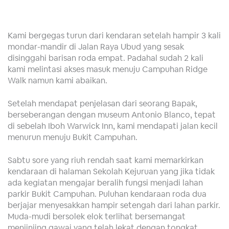
Kami bergegas turun dari kendaran setelah hampir 3 kali
mondar-mandir di Jalan Raya Ubud yang sesak
disinggahi barisan roda empat. Padahal sudah 2 kali
kami melintasi akses masuk menuju Campuhan Ridge
Walk namun kami abaikan.
Setelah mendapat penjelasan dari seorang Bapak,
berseberangan dengan museum Antonio Blanco, tepat
di sebelah Iboh Warwick Inn, kami mendapati jalan kecil
menurun menuju Bukit Campuhan.
Sabtu sore yang riuh rendah saat kami memarkirkan
kendaraan di halaman Sekolah Kejuruan yang jika tidak
ada kegiatan mengajar beralih fungsi menjadi lahan
parkir Bukit Campuhan. Puluhan kendaraan roda dua
berjajar menyesakkan hampir setengah dari lahan parkir.
Muda-mudi bersolek elok terlihat bersemangat
menjinjing gawai yang telah lekat dengan tongkat.