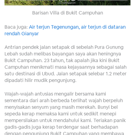
Barisan Villa di Bukit Campuhan
Baca juga:
Air terjun Tegenungan, air terjun di dataran
rendah Gianyar
Antrian pendek jalan setapak di sebelah Pura Gunung
Lebah sudah melibas bayangan saya akan heningnya
Bukit Campuhan. 23 tahun, tak apalah jika kini Bukit
Campuhan menikmati masa kejayaannya sebagai salah
satu destinasi di Ubud. Jalan setapak selebar 1.2 meter
dipadati hilir mudik pengunjung.
Wajah-wajah antusias mengalir bersama kami
sementara dari arah berbeda terlihat wajah berpeluh
menyisakan senyum yang masih merekah. Bunyi bel
sepeda kerap memaksa kami untuk sedikit menepi
mempersilakan untuk mendahului kami. Teriakan panik
gadis-gadis juga kerap terdengar saat berhadapan
dengan pengunjung Bukit Campuhan yang membawa