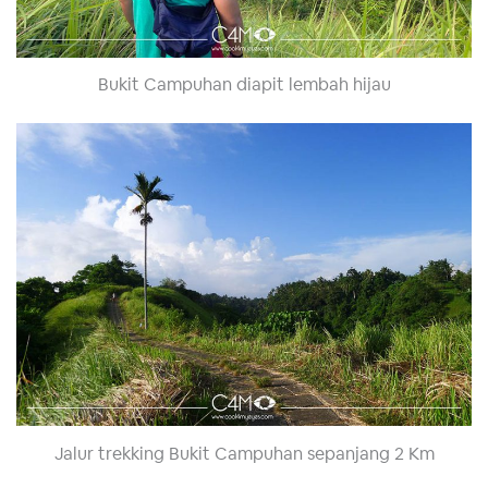
Bukit Campuhan diapit lembah hijau
Jalur trekking Bukit Campuhan sepanjang 2 Km