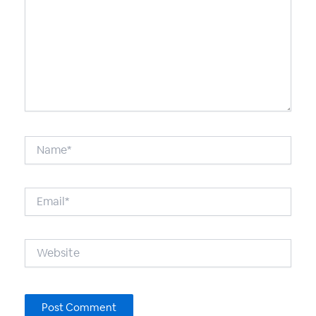
Name*
Email*
Website