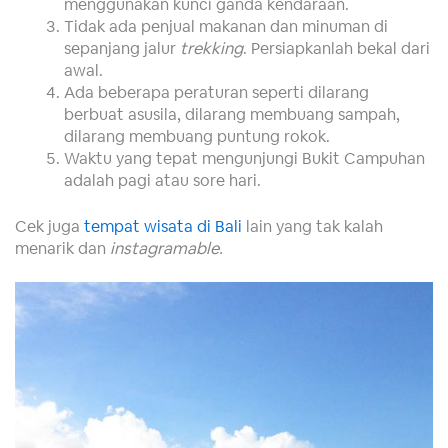
menggunakan kunci ganda kendaraan.
Tidak ada penjual makanan dan minuman di
sepanjang jalur
trekking
. Persiapkanlah bekal dari
awal.
Ada beberapa peraturan seperti dilarang
berbuat asusila, dilarang membuang sampah,
dilarang membuang puntung rokok.
Waktu yang tepat mengunjungi Bukit Campuhan
adalah pagi atau sore hari.
Cek juga
tempat wisata di Bali
lain yang tak kalah
menarik dan
instagramable.