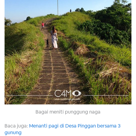
Bagai meniti punggung naga
Baca juga:
Menanti pagi di Desa Pinggan bersama 3
gunung