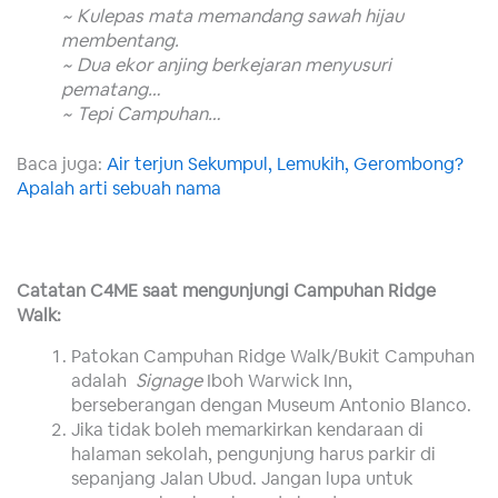
~ Kulepas mata memandang sawah hijau
membentang.
~ Dua ekor anjing berkejaran menyusuri
pematang…
~ Tepi Campuhan…
Baca juga:
Air terjun Sekumpul, Lemukih, Gerombong?
Apalah arti sebuah nama
Catatan C4ME saat mengunjungi Campuhan Ridge
Walk:
Patokan Campuhan Ridge Walk/Bukit Campuhan
adalah
Signage
Iboh Warwick Inn,
berseberangan dengan Museum Antonio Blanco.
Jika tidak boleh memarkirkan kendaraan di
halaman sekolah, pengunjung harus parkir di
sepanjang Jalan Ubud. Jangan lupa untuk