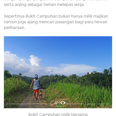
serta anjing sebagai teman melepas senja.
Sepertinya Bukit Campuhan bukan hanya milik majikan
namun juga ajang mencari pasangan bagi para hewan
peliharaan.
Bukit Campuhan milik bersama