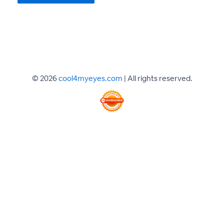
© 2026
cool4myeyes.com
| All rights reserved.