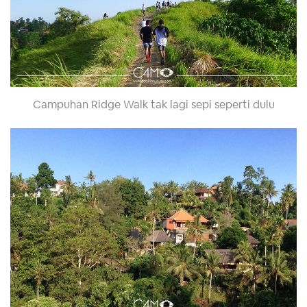
Campuhan Ridge Walk tak lagi sepi seperti dulu