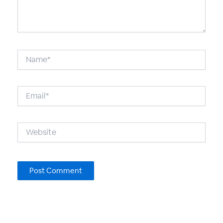
Name*
Email*
Website