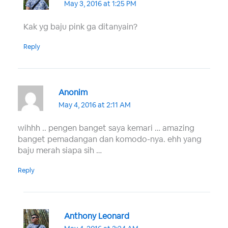
May 3, 2016 at 1:25 PM
Kak yg baju pink ga ditanyain?
Reply
Anonim
May 4, 2016 at 2:11 AM
wihhh .. pengen banget saya kemari … amazing
banget pemadangan dan komodo-nya. ehh yang
baju merah siapa sih …
Reply
Anthony Leonard