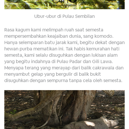
Ubur-ubur di Pulau Sembilan
Rasa kagum kami melimpah ruah saat semesta
mempersembahkan keajaiban dunia, sang komodo.
Hanya selemparan batu jarak kami, begitu dekat dengan
hewan purba mematikan ini. Tak habis kemurahan hati
semesta, kami selalu disuguhkan dengan lukisan alam
yang begitu indahnya di Pulau Padar dan Gili Lawa.
Menyapa terang yang merayap dari balik cakrawala dan
menyambut gelap yang bergulir di balik bukit
disuguhkan dengan sempurna tanpa cela oleh semesta.