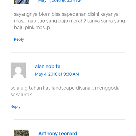
May 4, 2016 at 3:24 AM
sayangnya blom bisa sapedahan disini kayanya
mas…mau tau yang baju merah? tanya sama yang
baju pink mas :p
Reply
alan nobita
May 4, 2016 at 9:30 AM
selalu g tahan liat landscape disana… menggoda
sekali kak
Reply
Anthony Leonard