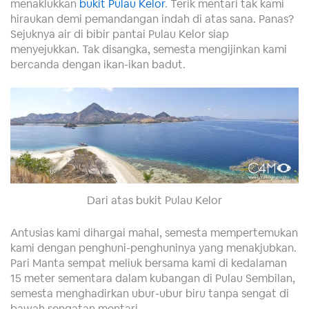
menaklukkan
bukit Pulau Kelor
. Terik mentari tak kami
hiraukan demi pemandangan indah di atas sana. Panas?
Sejuknya air di bibir pantai Pulau Kelor siap
menyejukkan. Tak disangka, semesta mengijinkan kami
bercanda dengan ikan-ikan badut.
Dari atas bukit Pulau Kelor
Antusias kami dihargai mahal, semesta mempertemukan
kami dengan penghuni-penghuninya yang menakjubkan.
Pari Manta sempat meliuk bersama kami di kedalaman
15 meter sementara dalam kubangan di Pulau Sembilan,
semesta menghadirkan ubur-ubur biru tanpa sengat di
bawah sengatan mentari.