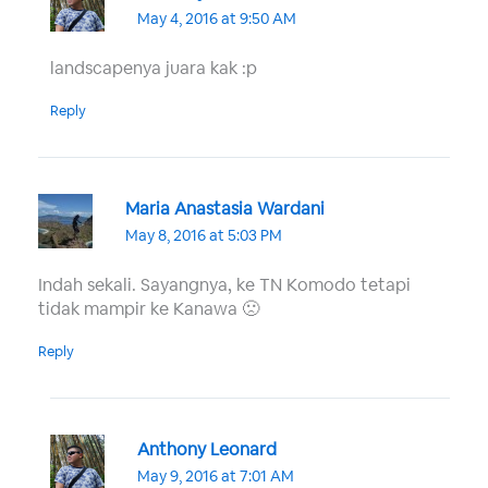
May 4, 2016 at 9:50 AM
landscapenya juara kak :p
Reply
Maria Anastasia Wardani
May 8, 2016 at 5:03 PM
Indah sekali. Sayangnya, ke TN Komodo tetapi
tidak mampir ke Kanawa 🙁
Reply
Anthony Leonard
May 9, 2016 at 7:01 AM