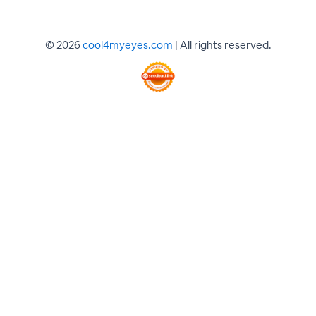
© 2026
cool4myeyes.com
| All rights reserved.