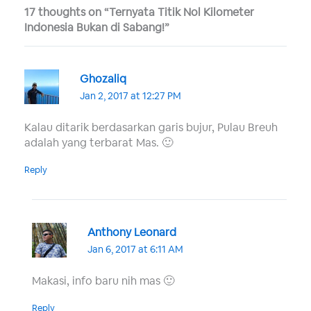
17 thoughts on “Ternyata Titik Nol Kilometer
Indonesia Bukan di Sabang!”
Ghozaliq
Jan 2, 2017 at 12:27 PM
Kalau ditarik berdasarkan garis bujur, Pulau Breuh
adalah yang terbarat Mas. 🙂
Reply
Anthony Leonard
Jan 6, 2017 at 6:11 AM
Makasi, info baru nih mas 🙂
Reply