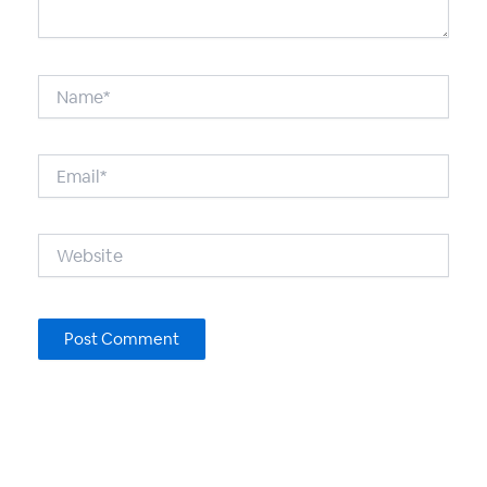
Name*
Email*
Website