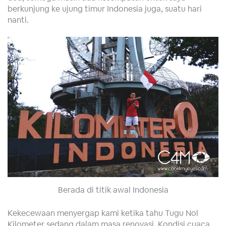
berkunjung ke ujung timur Indonesia juga, suatu hari
nanti.
Berada di titik awal Indonesia
Kekecewaan menyergap kami ketika tahu Tugu Nol
Kilometer sedang dalam masa renovasi. Kondisi cuaca