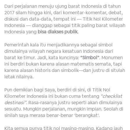
Dari perjalanan menuju ujung barat Indonesia di tahun
2017 silam hingga kini, dari komentar-komentar, debat,
diskusi dan data-data, tempat ini — Titik Nol Kilometer
Indonesia — dianggap sebagai titik paling barat wilayah
Indonesia yang
bisa diakses publik
.
Pemerintah kala itu menjadikannya sebagai simbol
dimulainya wilayah negara kesatuan Indonesia dari
barat ke timur. Jadi, kata kuncinya:
“Simbol”
. Monumen
ini berdiri bukan karena alasan matematis semata, tapi
karena alasan historis dan simbolik—dan justru di situlah
letak nilainya.
Pun demikian bagi Saya, berdiri di sini, di Titik Nol
Kilometer Indonesia ini bukan cuma tentang
“checklist
destinasi”
. Rasa-rasanya justru seperti akan dimulainya
sesuatu. Mungkin perjalanan, mungkin impian. Seolah di
sinilah saya merasa benar-benar ‘berangkat’.
Kita semua punya titik nol masing-masing. Kadang jauh