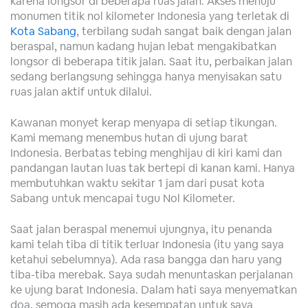
karena longsor di beberapa ruas jalan. Akses menuju
monumen titik nol kilometer Indonesia yang terletak di
Kota Sabang
, terbilang sudah sangat baik dengan jalan
beraspal, namun kadang hujan lebat mengakibatkan
longsor di beberapa titik jalan. Saat itu, perbaikan jalan
sedang berlangsung sehingga hanya menyisakan satu
ruas jalan aktif untuk dilalui.
Kawanan monyet kerap menyapa di setiap tikungan.
Kami memang menembus hutan di ujung barat
Indonesia. Berbatas tebing menghijau di kiri kami dan
pandangan lautan luas tak bertepi di kanan kami. Hanya
membutuhkan waktu sekitar 1 jam dari pusat kota
Sabang untuk mencapai tugu Nol Kilometer.
Saat jalan beraspal menemui ujungnya, itu penanda
kami telah tiba di titik terluar Indonesia (itu yang saya
ketahui sebelumnya). Ada rasa bangga dan haru yang
tiba-tiba merebak. Saya sudah menuntaskan perjalanan
ke ujung barat Indonesia. Dalam hati saya menyematkan
doa, semoga masih ada kesempatan untuk saya