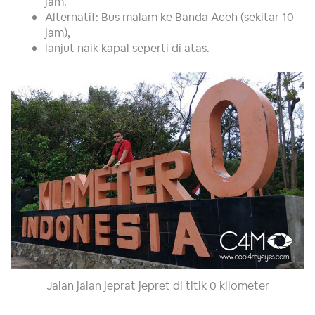
jam.
Alternatif: Bus malam ke Banda Aceh (sekitar 10
jam),
lanjut naik kapal seperti di atas.
Jalan jalan jeprat jepret di titik 0 kilometer