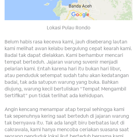
Lokasi Pulau Rondo
Belum habis rasa kecewa kami, jauh diseberang lautan
kami melihat awan kelabu bergulung cepat kearah kami.
Badai tak dapat dielakkan. Kami berhambur mencari
tempat berteduh. Jajaran warung suvenir menjadi
pelarian kami. Entah karena hari itu bukan hari libur,
atau penduduk setempat sudah tahu akan kedatangan
badai, tak ada satupun warung yang buka. Bahkan
diujung, warung kecil bertuliskan “Tempat Mengambil
Sertifikat” pun tidak terlihat ada kehidupan.
Angin kencang menampar atap terpal sehingga kami
tak sepenuhnya kering saat berteduh di jajaran warung
tak bernyawa itu. Tak ada langit biru berbatas laut di
cakrawala, kami hanya mencoba ceriakan suasana saat
seorang penduduk lokal ikut berteduh bersama kami