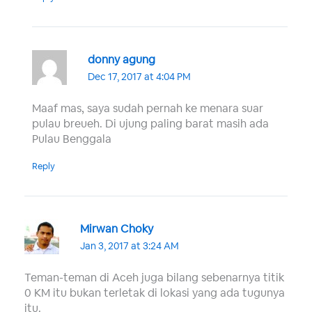
donny agung
Dec 17, 2017 at 4:04 PM
Maaf mas, saya sudah pernah ke menara suar
pulau breueh. Di ujung paling barat masih ada
Pulau Benggala
Reply
Mirwan Choky
Jan 3, 2017 at 3:24 AM
Teman-teman di Aceh juga bilang sebenarnya titik
0 KM itu bukan terletak di lokasi yang ada tugunya
itu.