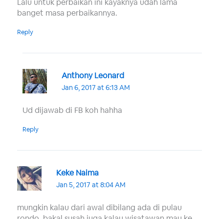
Lalu untuk perbaikan ini kayaknya udah lama
banget masa perbaikannya.
Reply
Anthony Leonard
Jan 6, 2017 at 6:13 AM
Ud dijawab di FB koh hahha
Reply
Keke Naima
Jan 5, 2017 at 8:04 AM
mungkin kalau dari awal dibilang ada di pulau
rondo, bakal susah juga kalau wisatawan mau ke