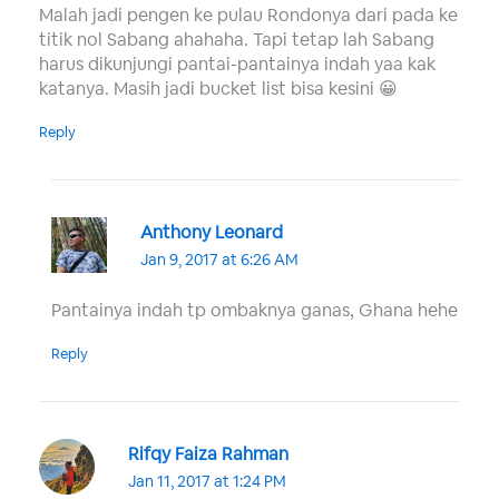
Malah jadi pengen ke pulau Rondonya dari pada ke
titik nol Sabang ahahaha. Tapi tetap lah Sabang
harus dikunjungi pantai-pantainya indah yaa kak
katanya. Masih jadi bucket list bisa kesini 😀
Reply
Anthony Leonard
Jan 9, 2017 at 6:26 AM
Pantainya indah tp ombaknya ganas, Ghana hehe
Reply
Rifqy Faiza Rahman
Jan 11, 2017 at 1:24 PM