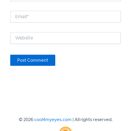
Email*
Website
© 2026
cool4myeyes.com
| All rights reserved.