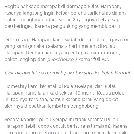
Begitu nahkoda merapat di dermaga Pulau Harapan,
rasanya langsung ingin keluar perahu tarik nafas dalam-
dalam menghirup udara segar. Sayangnya tetap saja
bau keringet, karena pengunjung yang membludak T_T
Di dermaga Harapan, kami sudah di jemput oleh jasa tur
yang kami gunakan selama 2 hari 1 malam di Pulau
Harapan. Dengan harga yang cukup ramah kantong,
paket lengkap dan
guesthouse
2 kamar full AC.
Cek dibawah tips memilih paket wisata ke Pulau Seribu!
Homestay kami terletak di Pulau Kelapa, dari Pulau
Harapan harus jalan kaki sekitar 10 menit. Kedua pulau
ini tadinya terpisah, namun karena jarak yang dekat,
akhirnya dibuatkan jembatan penghubung.
Secara kondisi, pulau Kelapa ini tidak seramai Pulau
Harapan (lebih cocok untuk beristirahat malam), karena
dermaga utama tetap ada di Harapan, kecuali kita naik