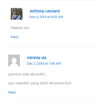
Anthony Leonard
Nov 4, 2014 at 6:02 AM
Makasi om
Reply
mimivia via
Dec 2, 2014 at 7:45 AM
aawww ada akuuuhh…
ayo masukin yang edisi derawan koh
Reply