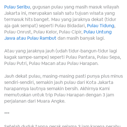
Pulau Seribu
, gugusan pulau yang masih masuk wilayah
Jakarta ini, merupakan salah satu tujuan wisata yang
termasuk hits banget. Mau yang jaraknya dekat (tidur
aja gak sempat) seperti Pulau Bidadari,
Pulau Tidung
,
Pulau Onrust, Pulau Kelor, Pulau Cipir,
Pulau Untung
Jawa atau Pulau Rambut
dan masih banyak lagi.
Atau yang jaraknya jauh (udah tidur-bangun-tidur lagi
kagak sampe-sampe) seperti Pulau Pantara, Pulau Sepa,
Pulau Putri, Pulau Macan atau Pulau Harapan.
Jauh dekat pulau, masing-masing pasti punya plus minus
sendiri-sendiri, semakin jauh pulau dari Kota Jakarta
harapannya lautnya semakin bersih. Akhirnya Kami
memutuskan untuk trip Pulau Harapan dengan 3 jam
perjalanan dari Muara Angke.
***
Setelah duduk tanpa gerak selama 3 jam karena perahu