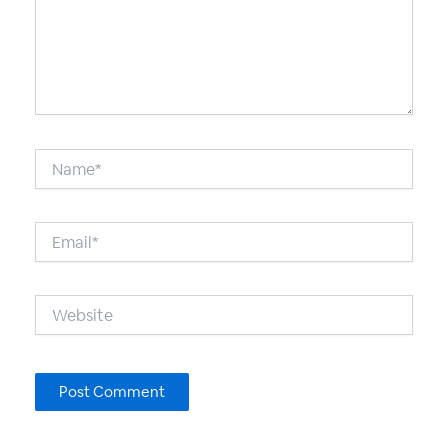
Name*
Email*
Website