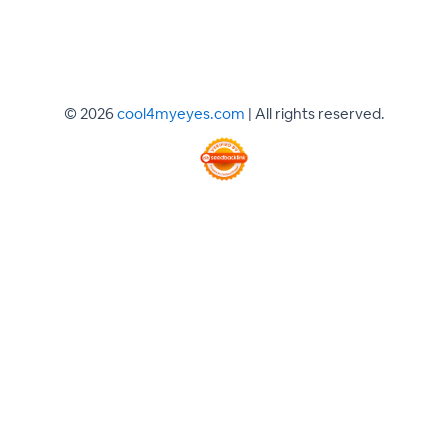
© 2026
cool4myeyes.com
| All rights reserved.