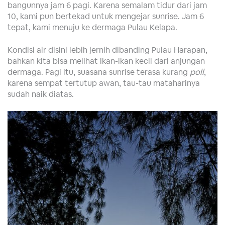
bangunnya jam 6 pagi. Karena semalam tidur dari jam
10, kami pun bertekad untuk mengejar sunrise. Jam 6
tepat, kami menuju ke dermaga Pulau Kelapa.
Kondisi air disini lebih jernih dibanding Pulau Harapan,
bahkan kita bisa melihat ikan-ikan kecil dari anjungan
dermaga. Pagi itu, suasana sunrise terasa kurang
poll
,
karena sempat tertutup awan, tau-tau mataharinya
sudah naik diatas.