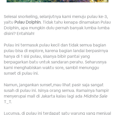
Selesai snorkeling, selanjutnya kami menuju pulau ke-3,
yaitu
Pulau Dolphin
. Tidak tahu kenapa dinamakan Pulau
Dolphin, apa mungkin dulu pernah banyak lumba-lumba
disini? Entahlah!
Pulau ini termasuk pulau kecil dan tidak semua bagian
pulau bisa di explore, karena bagian landai berpasirnya
hanya di 1 sisi pulau, sisanya bibir pantai yang
berpagarkan batu untuk sandaran perahu. Seharusnya
kami menghabiskan waktu sore, sambil menunggu
sunset di pulau ini.
Namun, jangankan sunset,mau lihat pasir saja sangat
susah di pulau ini. Isinya orang semua. Ramainya hampir
menyerupai mall di Jakarta kalau lagi ada
Midnite Sale
T_T.
Lucunya, di pulau ini terdapat satu warung yang menjual