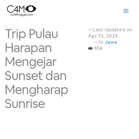
Skip
to
content
Trip Pulau
—Last Updated on
Apr 13, 2024.
—In
Jawa
Harapan
956
Mengejar
Sunset dan
Mengharap
Sunrise