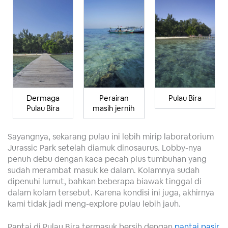
Dermaga
Perairan
Pulau Bira
Pulau Bira
masih jernih
Sayangnya, sekarang pulau ini lebih mirip laboratorium
Jurassic Park setelah diamuk dinosaurus. Lobby-nya
penuh debu dengan kaca pecah plus tumbuhan yang
sudah merambat masuk ke dalam. Kolamnya sudah
dipenuhi lumut, bahkan beberapa biawak tinggal di
dalam kolam tersebut. Karena kondisi ini juga, akhirnya
kami tidak jadi meng-explore pulau lebih jauh.
Pantai di Pulau Bira termasuk bersih dengan
pantai pasir