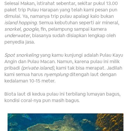
Selesai Makan, istirahat sebentar, sekitar pukul 13.00
paket trip Pulau Harapan yang telah kami pesan pun
dimulai. Ya, namanya trip pulau apalagi kalo bukan
island hopping
. Semua kebutuhan seperti air mineral,
snorkel
,
google
, fin, pelampung sampai kamera
underwater
, biasanya sudah disiapkan lengkap oleh
penyedia jasa.
Spot snorkeling
yang kamu kunjungi adalah Pulau Kayu
Angin dan Pulau Macan. Namun, karena pulau ini milik
pribadi
(private island)
, kami tak bisa merapat. Jadilah
kami semua harus
nyemplung
ditengah laut dengan
kedalaman 10-15 meter.
Biota laut di kedua pulau ini terbilang lumayan bagus,
kondisi coral-nya pun masih bagus.