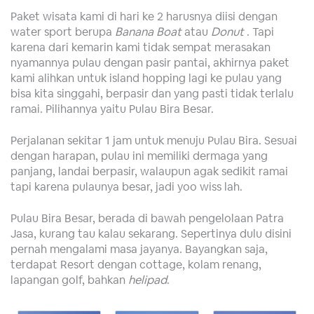
Paket wisata kami di hari ke 2 harusnya diisi dengan
water sport berupa
Banana Boat
atau
Donut
. Tapi
karena dari kemarin kami tidak sempat merasakan
nyamannya pulau dengan pasir pantai, akhirnya paket
kami alihkan untuk island hopping lagi ke pulau yang
bisa kita singgahi, berpasir dan yang pasti tidak terlalu
ramai. Pilihannya yaitu Pulau Bira Besar.
Perjalanan sekitar 1 jam untuk menuju Pulau Bira. Sesuai
dengan harapan, pulau ini memiliki dermaga yang
panjang, landai berpasir, walaupun agak sedikit ramai
tapi karena pulaunya besar, jadi yoo wiss lah.
Pulau Bira Besar, berada di bawah pengelolaan Patra
Jasa, kurang tau kalau sekarang. Sepertinya dulu disini
pernah mengalami masa jayanya. Bayangkan saja,
terdapat Resort dengan cottage, kolam renang,
lapangan golf, bahkan
helipad
.