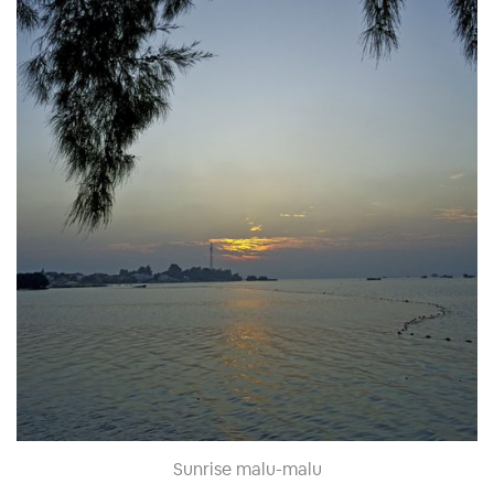
Sunrise malu-malu