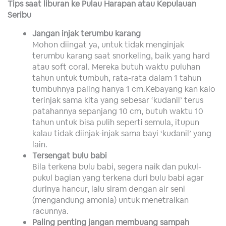
Tips saat liburan ke Pulau Harapan atau Kepulauan
Seribu
Jangan injak terumbu karang
Mohon diingat ya, untuk tidak menginjak
terumbu karang saat snorkeling, baik yang hard
atau soft coral. Mereka butuh waktu puluhan
tahun untuk tumbuh, rata-rata dalam 1 tahun
tumbuhnya paling hanya 1 cm.Kebayang kan kalo
terinjak sama kita yang sebesar ‘kudanil’ terus
patahannya sepanjang 10 cm, butuh waktu 10
tahun untuk bisa pulih seperti semula, itupun
kalau tidak diinjak-injak sama bayi ‘kudanil’ yang
lain.
Tersengat bulu babi
Bila terkena bulu babi, segera naik dan pukul-
pukul bagian yang terkena duri bulu babi agar
durinya hancur, lalu siram dengan air seni
(mengandung amonia) untuk menetralkan
racunnya.
Paling penting jangan membuang sampah