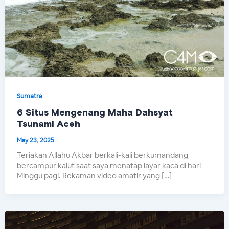
Sumatra
6 Situs Mengenang Maha Dahsyat
Tsunami Aceh
May 23, 2025
Teriakan Allahu Akbar berkali-kali berkumandang
bercampur kalut saat saya menatap layar kaca di hari
Minggu pagi. Rekaman video amatir yang […]