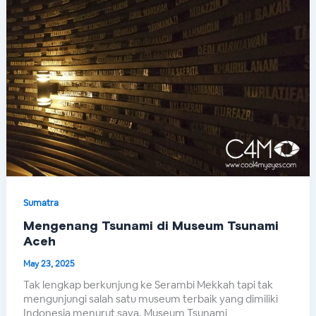
Sumatra
Mengenang Tsunami di Museum Tsunami
Aceh
May 23, 2025
Tak lengkap berkunjung ke Serambi Mekkah tapi tak
mengunjungi salah satu museum terbaik yang dimiliki
Indonesia menurut saya. Museum Tsunami