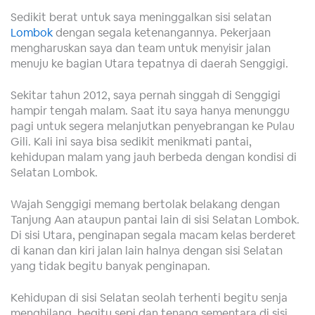
Sedikit berat untuk saya meninggalkan sisi selatan
Lombok
dengan segala ketenangannya. Pekerjaan
mengharuskan saya dan team untuk menyisir jalan
menuju ke bagian Utara tepatnya di daerah Senggigi.
Sekitar tahun 2012, saya pernah singgah di Senggigi
hampir tengah malam. Saat itu saya hanya menunggu
pagi untuk segera melanjutkan penyebrangan ke Pulau
Gili. Kali ini saya bisa sedikit menikmati pantai,
kehidupan malam yang jauh berbeda dengan kondisi di
Selatan Lombok.
Wajah Senggigi memang bertolak belakang dengan
Tanjung Aan ataupun pantai lain di sisi Selatan Lombok.
Di sisi Utara, penginapan segala macam kelas berderet
di kanan dan kiri jalan lain halnya dengan sisi Selatan
yang tidak begitu banyak penginapan.
Kehidupan di sisi Selatan seolah terhenti begitu senja
menghilang, begitu sepi dan tenang sementara di sisi