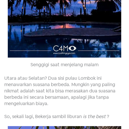
Senggigi saat menjelang malam
Utara atau Selatan? Dua sisi pulau Lombok ini
menawarkan suasana berbeda. Mungkin yang paling
nikmat adalah saat kita bisa merasakan dua suasana
berbeda ini secara bersamaan, apalagi jika tanpa
mengeluarkan biaya.
So, sekali lagi, Bekerja sambil liburan
is the best
?