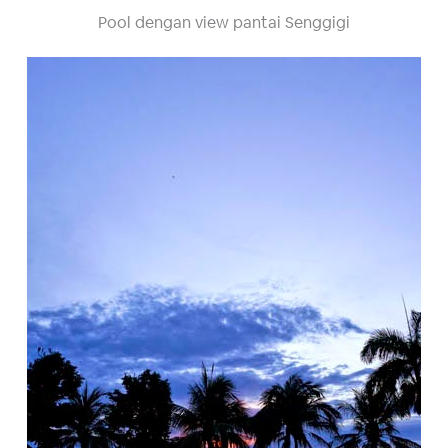
Pool dengan view pantai Senggigi