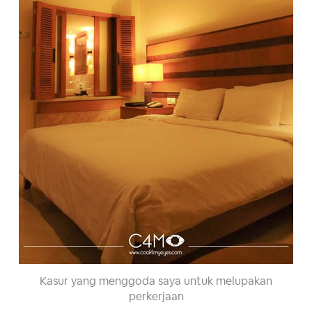
Kasur yang menggoda saya untuk melupakan
perkerjaan