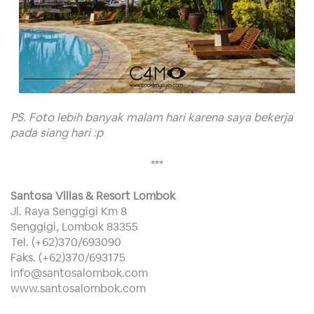
PS. Foto lebih banyak malam hari karena saya bekerja
pada siang hari :p
***
Santosa Villas & Resort Lombok
Jl. Raya Senggigi Km 8
Senggigi, Lombok 83355
Tel. (+62)370/693090
Faks. (+62)370/693175
info@santosalombok.com
www.santosalombok.com