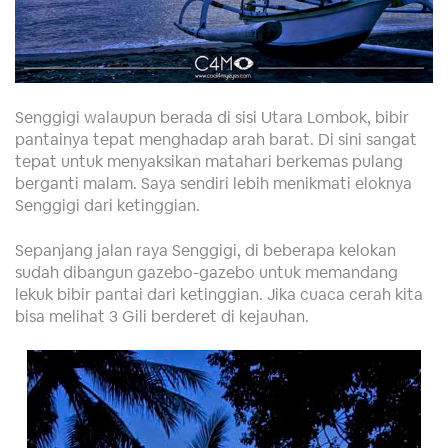
Senggigi walaupun berada di sisi Utara Lombok, bibir
pantainya tepat menghadap arah barat. Di sini sangat
tepat untuk menyaksikan matahari berkemas pulang
berganti malam. Saya sendiri lebih menikmati eloknya
Senggigi dari ketinggian.
Sepanjang jalan raya Senggigi, di beberapa kelokan
sudah dibangun gazebo-gazebo untuk memandang
lekuk bibir pantai dari ketinggian. Jika cuaca cerah kita
bisa melihat 3 Gili berderet di kejauhan.