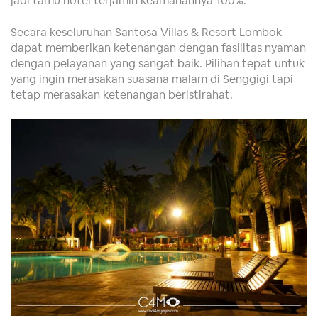
Secara keseluruhan Santosa Villas & Resort Lombok
dapat memberikan ketenangan dengan fasilitas nyaman
dengan pelayanan yang sangat baik. Pilihan tepat untuk
yang ingin merasakan suasana malam di Senggigi tapi
tetap merasakan ketenangan beristirahat.