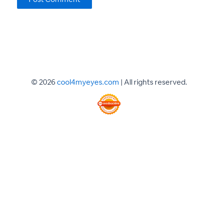
© 2026
cool4myeyes.com
| All rights reserved.