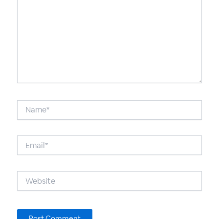
Name*
Email*
Website