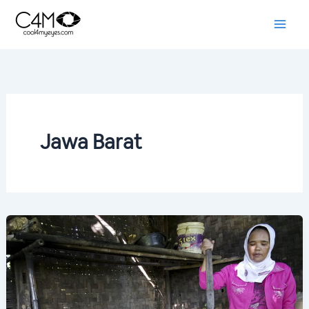
Skip
to
content
Jawa Barat