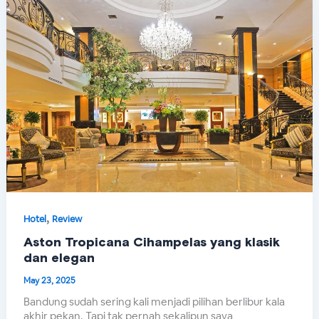
,
Hotel
Review
Aston Tropicana Cihampelas yang klasik
dan elegan
May 23, 2025
Bandung sudah sering kali menjadi pilihan berlibur kala
akhir pekan. Tapi tak pernah sekalipun saya