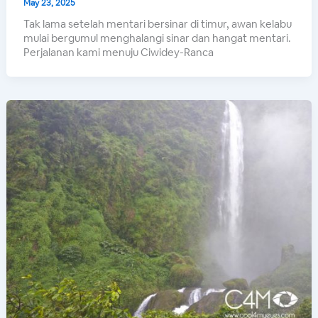
May 23, 2025
Tak lama setelah mentari bersinar di timur, awan kelabu
mulai bergumul menghalangi sinar dan hangat mentari.
Perjalanan kami menuju Ciwidey-Ranca