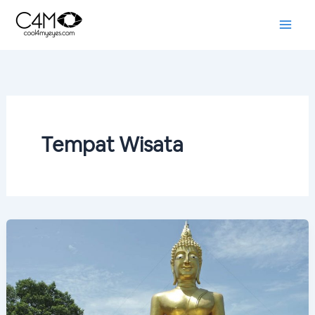
Skip
to
content
Tempat Wisata