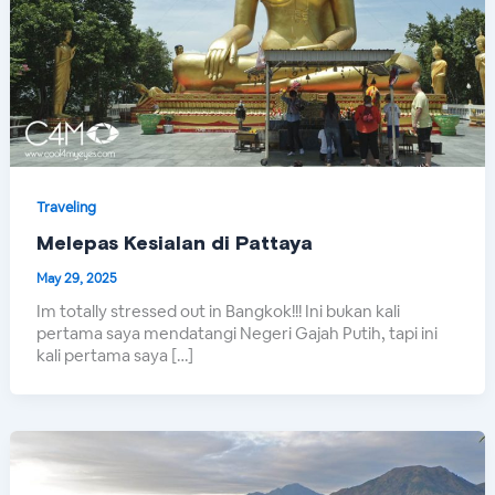
Traveling
Melepas Kesialan di Pattaya
May 29, 2025
Im totally stressed out in Bangkok!!! Ini bukan kali
pertama saya mendatangi Negeri Gajah Putih, tapi ini
kali pertama saya […]